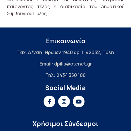
παίρνοντας τέλος η διαδικασία του Δημοτικού
Συμβουλίου Πύλης.
Επικοινωνία
Ταχ. Δ/νση: Ηρώων 1940 αρ. 1, 42032, Πύλη
Email: dpilis@otenet.gr
Τηλ: 2434 350 100
Social Media
Χρήσιμοι Σύνδεσμοι