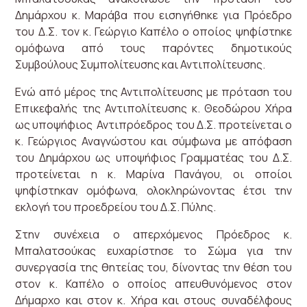
Δημάρχου κ. Μαράβα που εισηγήθηκε για Πρόεδρο
του Δ.Σ. τον κ. Γεώργιο Καπέλο ο οποίος ψηφίστηκε
ομόφωνα από τους παρόντες δημοτικούς
Συμβούλους Συμπολίτευσης και Αντιπολίτευσης.
Ενώ από μέρος της Αντιπολίτευσης με πρόταση του
Επικεφαλής της Αντιπολίτευσης κ. Θεοδώρου Χήρα
ως υποψήφιος Αντιπρόεδρος του Δ.Σ. προτείνεται ο
κ. Γεώργιος Αναγνώστου και σύμφωνα με απόφαση
του Δημάρχου ως υποψήφιος Γραμματέας του Δ.Σ.
προτείνεται η κ. Μαρίνα Πανάγου, οι οποίοι
ψηφίστηκαν ομόφωνα, ολοκληρώνοντας έτσι την
εκλογή του προεδρείου του Δ.Σ. Πύλης.
Στην συνέχεια ο απερχόμενος Πρόεδρος κ.
Μπαλατσούκας ευχαρίστησε το Σώμα για την
συνεργασία της θητείας του, δίνοντας την θέση του
στον κ. Καπέλο ο οποίος απευθυνόμενος στον
Δήμαρχο και στον κ. Χήρα και στους συναδέλφους