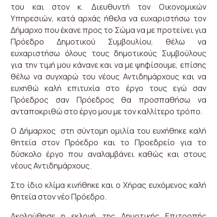
του και στον κ. Διευθυντή τον Οικονομικών
Υπηρεσιών, κατά αρχάς ήθελα να ευχαριστήσω τον
Δήμαρχο που έκανε προς το Σώμα να με προτείνει για
Πρόεδρο Δημοτικού Συμβουλίου, θέλω να
ευχαριστήσω όλους τους δημοτικούς Συμβούλους
για την τιμή μου κάνανε και να με ψηφίσουμε, επίσης
θέλω να συγχαρώ του νέους Αντιδημάρχους και να
ευχηθώ καλή επιτυχία στο έργο τους εγώ σαν
Πρόεδρος σαν Πρόεδρος θα προσπαθήσω να
ανταποκριθώ στο έργο μου με τον καλλίτερο τρόπο.
Ο Δήμαρχος στη σύντομη ομιλία του ευχήθηκε καλή
θητεία στον Πρόεδρο και το Προεδρείο για το
δύσκολο έργο που αναλαμβάνει καθώς και στους
νέους Αντιδημάρχους.
Στο ίδιο κλίμα κινήθηκε και ο Χήρας ευχόμενος καλή
θητεία στον νέο Πρόεδρο.
Ακολούθησε η εκλογή της Δημοτικής Επιτροπής