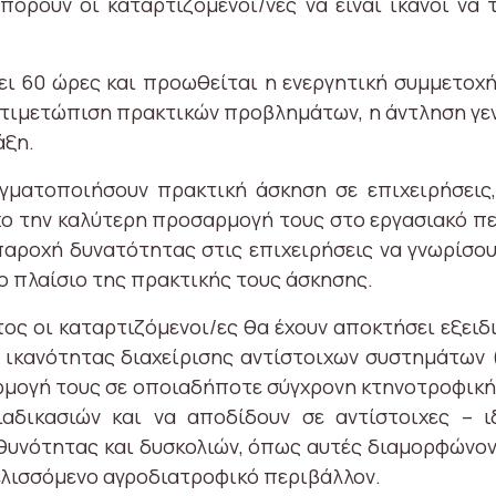
ρούν οι καταρτιζόμενοι/νες να είναι ικανοί να
ει 60 ώρες και προωθείται η ενεργητική συμμετοχή
τιμετώπιση πρακτικών προβλημάτων, η άντληση γεν
άξη.
γματοποιήσουν πρακτική άσκηση σε επιχειρήσεις
χο την καλύτερη προσαρμογή τους στο εργασιακό π
παροχή δυνατότητας στις επιχειρήσεις να γνωρίσο
ο πλαίσιο της πρακτικής τους άσκησης.
ς οι καταρτιζόμενοι/ες θα έχουν αποκτήσει εξειδι
 ικανότητας διαχείρισης αντίστοιχων συστημάτων (I
ρμογή τους σε οποιαδήποτε σύγχρονη κτηνοτροφική 
αδικασιών και να αποδίδουν σε αντίστοιχες – ι
υθυνότητας και δυσκολιών, όπως αυτές διαμορφώνον
ελισσόμενο αγροδιατροφικό περιβάλλον.