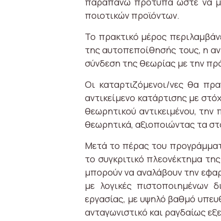
παραπάνω πρότυπα ώστε να μπο
ποιοτικών προϊόντων.
Το πρακτικό μέρος περιλαμβάν
της αυτοπεποίθησής τους, η αν
σύνδεση της θεωρίας με την πρ
Οι καταρτιζόμενοι/νες θα πρα
αντικείμενο κατάρτισης με στό
θεωρητικού αντικειμένου, την 
θεωρητικά, αξιοποιώντας τα στ
Μετά το πέρας του προγράμματο
το συγκριτικό πλεονέκτημα της
μπορούν να αναλάβουν την εφα
με λογικές πιστοποιημένων δι
εργασίας, με υψηλό βαθμό υπε
ανταγωνιστικό και ραγδαίως εξ