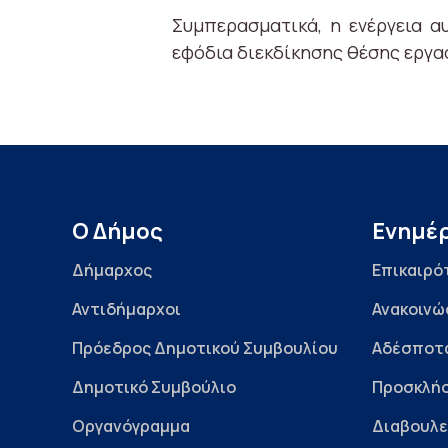
Συμπερασματικά, η ενέργεια α
εφόδια διεκδίκησης θέσης εργα
Ο Δήμος
Ενημέ
Δήμαρχος
Επικαιρό
Αντιδήμαρχοι
Ανακοινώ
Πρόεδρος Δημοτικού Συμβουλίου
Αδέσποτ
Δημοτικό Συμβούλιο
Προσκλήσ
Οργανόγραμμα
Διαβουλε