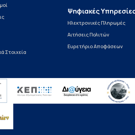
μοί
Ψηφιακές Υπηρεσίε
ις
Ηλεκτρονικές Πληρωμές
Αιτήσεις Πολιτών
Ευρετήριο Αποφάσεων
κά Στοιχεία