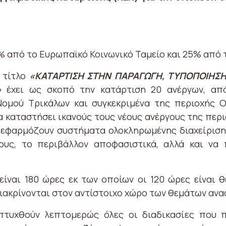
% από το Ευρωπαϊκό Κοινωνικό Ταμείο και 25% από 
 τίτλο
«ΚΑΤΑΡΤΙΣΗ ΣΤΗΝ ΠΑΡΑΓΩΓΗ, ΤΥΠΟΠΟΙΗΣΗ
»
έχει ως σκοπό την κατάρτιση 20 ανέργων, από
υ Νομού Τρικάλων και συγκεκριμένα της περιοχή
α καταστήσει ικανούς τους νέους ανέργους της περ
α εφαρμόζουν συστήματα ολοκληρωμένης διαχείρισ
ους, το περιβάλλον αποφασιστικά, αλλά και να
ίναι 180 ώρες εκ των οποίων οι 120 ώρες είναι θ
διακρίνονται στον αντίστοιχο χώρο των θεμάτων αν
τυχθούν λεπτομερώς όλες οι διαδικασίες που 