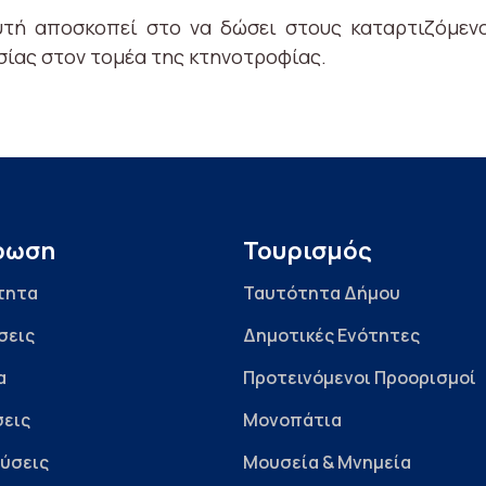
υτή αποσκοπεί στο να δώσει στους καταρτιζόμεν
σίας στον τομέα της κτηνοτροφίας.
ρωση
Τουρισμός
τητα
Ταυτότητα Δήμου
σεις
Δημοτικές Ενότητες
α
Προτεινόμενοι Προορισμοί
εις
Μονοπάτια
ύσεις
Μουσεία & Μνημεία