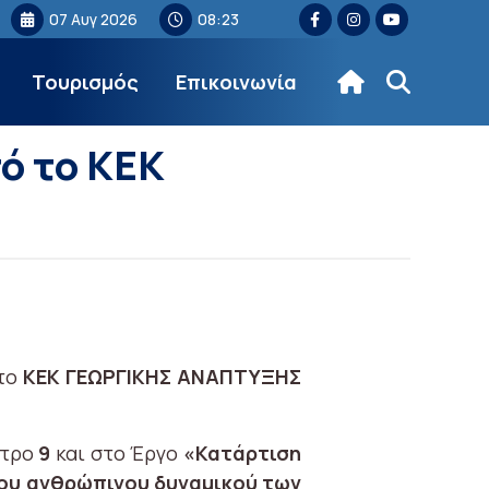
07 Αυγ 2026
08:23
Τουρισμός
Επικοινωνία
ό το ΚΕΚ
 το
ΚΕΚ ΓΕΩΡΓΙΚΗΣ ΑΝΑΠΤΥΞΗΣ
έτρο
9
και στο Έργο
«Κατάρτιση
του ανθρώπινου δυναμικού των