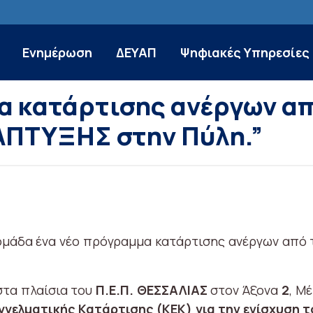
Ενημέρωση
ΔΕΥΑΠ
Ψηφιακές Υπηρεσίες
α κατάρτισης ανέργων απ
ΠΤΥΞΗΣ στην Πύλη.”
ομάδα ένα νέο πρόγραμμα κατάρτισης ανέργων από
στα πλαίσια του
Π.Ε.Π. ΘΕΣΣΑΛΙΑΣ
στον Άξονα
2
, Μ
γγελματικής Κατάρτισης (ΚΕΚ) για την ενίσχυση 