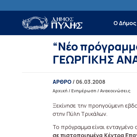
Ο Δήμος
“Νέο πρόγραμμ
ΓΕΩΡΓΙΚΗΣ ΑΝΑ
ΑΡΘΡΟ
/ 06.03.2008
Αρχική
/
Ενημέρωση
/
Ανακοινώσεις
Ξεκίνησε την προηγούμενη εβδ
στην Πύλη Τρικάλων.
Το πρόγραμμα είναι ενταγμένο 
σε πιστοποιημένα Κέντρα Επα