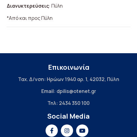
Διανυκτερεύσεις
: Πύλη
*Από και προς Πύλη
Επικοινωνία
Ταχ. Δ/νση: Ηρώων 1940 αρ. 1, 42032, Πύλη
Email: dpilis@otenet.gr
Τηλ: 2434 350 100
Social Media