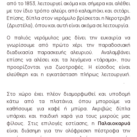
από το 1853, λειτουργεί ακόμα και σήμερα και αλέθει
με τον ίδιο τρόπο αλεύρι από καλαμπόκι και σιτάρι.
Επίσης, δίπλα στον νερόμυλο βρίσκεται η Νεροτριβή
(Δριστέλα), όπου και αυτή είναι ακόμα σε λειτουργία.
Ο παλιός νερόμυλος μας δίνει την ευκαιρία να
γνωρίσουμε από πρώτο χέρι την παραδοσιακή
διαδικασία παρασκευής αλευριού. Αναλαμβάνει
επίσης να αλέσει και τα λεγόμενα «τάραμα», που
προορίζονται για ζωοτροφές. Η είσοδος είναι
ελεύθερη και η εγκατάσταση πλήρως λειτουργική.
.
Στο χώρο έχει πλέον διαμορφωθεί και υποδομή
κάτω από τα πλατάνια, όπου μπορούμε να
καθήσουμε για καφέ ή μπύρα. Ακριβώς δίπλα
υπάρχει και παιδική χαρά για τους μικρούς μας
φίλους. Στις επιλογές εστίασης, η
Παλαιοκαρυά
είναι διάσημη για την ολόφρεσκη πέστροφα την