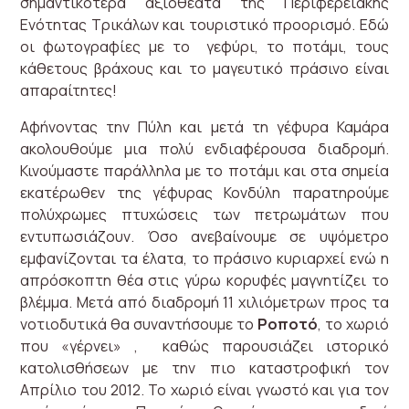
σημαντικότερα αξιοθέατα της Περιφερειακής
Ενότητας Τρικάλων και τουριστικό προορισμό. Εδώ
οι φωτογραφίες με το γεφύρι, το ποτάμι, τους
κάθετους βράχους και το μαγευτικό πράσινο είναι
απαραίτητες!
Αφήνοντας την Πύλη και μετά τη γέφυρα Καμάρα
ακολουθούμε μια πολύ ενδιαφέρουσα διαδρομή.
Κινούμαστε παράλληλα με το ποτάμι και στα σημεία
εκατέρωθεν της γέφυρας Κονδύλη παρατηρούμε
πολύχρωμες πτυχώσεις των πετρωμάτων που
εντυπωσιάζουν. Όσο ανεβαίνουμε σε υψόμετρο
εμφανίζονται τα έλατα, το πράσινο κυριαρχεί ενώ η
απρόσκοπτη θέα στις γύρω κορυφές μαγνητίζει το
βλέμμα. Μετά από διαδρομή 11 χιλιόμετρων προς τα
νοτιοδυτικά θα συναντήσουμε το
Ροποτό
, το χωριό
που «γέρνει» , καθώς παρουσιάζει ιστορικό
κατολισθήσεων με την πιο καταστροφική τον
Απρίλιο του 2012. Το χωριό είναι γνωστό και για τον