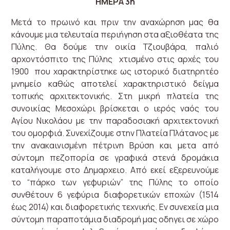
ΗΜΕΡΑ 3η
Μετά το πρωινό και πριν την αναχώρηση μας θα
κάνουμε μια τελευταία περιήγηση στα αξιοθέατα της
Πύλης. Θα δούμε την οικία Τζιουβάρα, παλιό
αρχοντόσπιτο της Πύλης χτισμένο στις αρχές του
1900 που χαρακτηρίστηκε ως ιστορικό διατηρητέο
μνημείο καθώς αποτελεί χαρακτηριστικό δείγμα
τοπικής αρχιτεκτονικής. Στη μικρή πλατεία της
συνοικίας Μεσοχώρι βρίσκεται ο ιερός ναός του
Αγίου Νικολάου με την παραδοσιακή αρχιτεκτονική
του ομορφιά. Συνεχίζουμε στην Πλατεία Πλάτανος με
την ανακαινισμένη πέτρινη Βρύση και μετα από
σύντομη πεζοπορία σε γραφικά στενά δρομάκια
καταλήγουμε στο Δημαρχειο. Από εκεί εξερευνούμε
το “πάρκο των γεφυριών” της Πύλης το οποίο
συνθέτουν 6 γεφύρια διαφορετικών εποχών (1514
έως 2014) και διαφορετικής τεχνικής. Εν συνεχεία μια
σύντομη παραποτάμια διαδρομή μας οδηγει σε χώρο