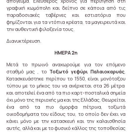
απόγευμα. Ελεύθερος χρόνος για περιήγηση στη
γραφική κωμόπολη και δείπνο σε κάποια από τις
παραδοσιακές ταβέρνες και εστιατόρια που
φημίζονται για τα ντόπια κρέατα, τα μαγειρευτά και
την αυθεντική φιλοξενία τους.
Διανυκτέρευση.
ΗΜΕΡΑ 2η
Μετά το πρωινό αναχωρούμε για τον επόμενο
σταθμό μας , το
Τοξωτό γεφύρι Παλαιοκαρυάς
.
Κατασκευάστηκε περίπου το 1550, είναι μονότοξου
τύπου με το μήκος του να ανέρχεται στα 26 μέτρα
και αποτελεί ένα από τα πιο καρτ-ποσταλικά σημεία
όχι μόνο της περιοχής μα και της Ελλάδας. Θεωρείται
ένα από τα πιο όμορφα πέτρινα, τοξωτά
οικοδομήματα του είδους του, το οποίο δεν έχει να
κάνει μόνο με την κατασκευή και την καλαισθησία
αυτής, αλλά και με το φυσικό κάλλος της τοποθεσίας