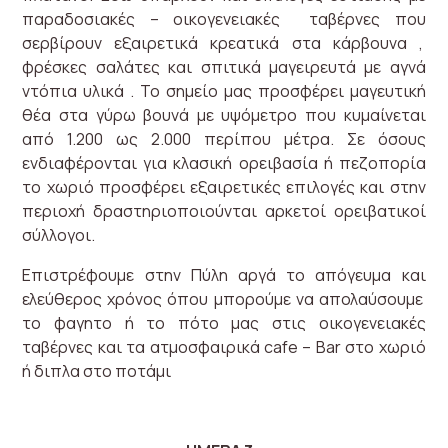
παραδοσιακές – οικογενειακές ταβέρνες που
σερβίρουν εξαιρετικά κρεατικά στα κάρβουνα ,
φρέσκες σαλάτες και σπιτικά μαγειρευτά με αγνά
ντόπια υλικά . Το σημείο μας προσφέρει μαγευτική
θέα στα γύρω βουνά με υψόμετρο που κυμαίνεται
από 1.200 ως 2.000 περίπου μέτρα. Σε όσους
ενδιαφέρονται για κλασική ορειβασία ή πεζοπορία
το χωριό προσφέρει εξαιρετικές επιλογές και στην
περιοχή δραστηριοποιούνται αρκετοί ορειβατικοί
σύλλογοι.
Επιστρέφουμε στην Πύλη αργά το απόγευμα και
ελεύθερος χρόνος όπου μπορούμε να απολαύσουμε
το φαγητο ή το πότο μας στις οικογενειακές
ταβέρνες και τα ατμοσφαιρικά cafe – Bar στο χωριό
ή διπλα στο ποτάμι