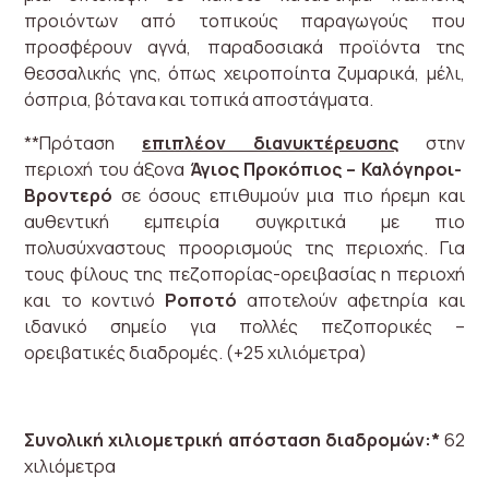
προιόντων από τοπικούς παραγωγούς που
προσφέρουν αγνά, παραδοσιακά προϊόντα της
θεσσαλικής γης, όπως χειροποίητα ζυμαρικά, μέλι,
όσπρια, βότανα και τοπικά αποστάγματα.
**Πρόταση
επιπλέον διανυκτέρευσης
στην
περιοχή του άξονα
Άγιος Προκόπιος – Καλόγηροι-
Βροντερό
σε όσους επιθυμούν μια πιο ήρεμη και
αυθεντική εμπειρία συγκριτικά με πιο
πολυσύχναστους προορισμούς της περιοχής. Για
τους φίλους της πεζοπορίας-ορειβασίας η περιοχή
και το κοντινό
Ροποτό
αποτελούν αφετηρία και
ιδανικό σημείο για πολλές πεζοπορικές –
ορειβατικές διαδρομές. (+25 χιλιόμετρα)
Συνολική χιλιομετρική απόσταση διαδρομών:*
62
χιλιόμετρα