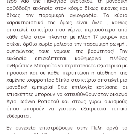
ιερό ναό της Παναγίας Θεοτόκου, τη μοναδική
ορθόδοξη εκκλησία στον κόσμο δίχως εικόνες και
δίχως την παραμικρή αγιογραφία. Το κύριο
χαρακτηριστικό της όμως είναι άλλο , καθώς
αποτελεί το κτίριο που γέρνει περισσότερο από
κάθε άλλο στον πλανήτη με κλίση 17 μοιρών και
στέκει όρθιο χωρίς μάλιστα την παραμικρή ρωγμή ,
αψηφώντας τους νόμους της βαρύτητας! Την
εκκλησία επισκέπτεται καθημερινά πλήθος
ανθρώπων. Μπορείτε να περπατήσετε εξωτερικά με
προσοχή και σε κάθε περίπτωση η αίσθηση της
χαμένης ισορροπίας δίπλα στο κτίριο αποτελεί μια
μοναδική εμπειρία! Στις επιλογές εστίασης, οι
επισκέπτες μπορουν να κατευθύνθουν στον οικισμό
Άγιο Ιωάννη Ροποτού και στους γύρω οικισμούς
όπου μπορούν να γευτούν εξαιρετικά τοπικά
εδέσματα .
Εν συνεχεία επιστρέφουμε στην Πύλη αργά το