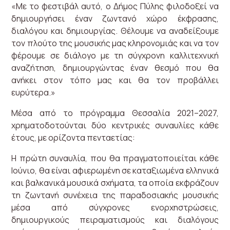
«Με το φεστιβάλ αυτό, ο Δήμος Πύλης φιλοδοξεί να
δημιουργήσει έναν ζωντανό χώρο έκφρασης,
διαλόγου και δημιουργίας. Θέλουμε να αναδείξουμε
τον πλούτο της μουσικής μας κληρονομιάς και να τον
φέρουμε σε διάλογο με τη σύγχρονη καλλιτεχνική
αναζήτηση, δημιουργώντας έναν θεσμό που θα
ανήκει στον τόπο μας και θα τον προβάλλει
ευρύτερα.»
Μέσα από το πρόγραμμα Θεσσαλία 2021–2027,
χρηματοδοτούνται δύο κεντρικές συναυλίες κάθε
έτους, με ορίζοντα πενταετίας:
Η πρώτη συναυλία, που θα πραγματοποιείται κάθε
Ιούνιο, θα είναι αφιερωμένη σε καταξιωμένα ελληνικά
και βαλκανικά μουσικά σχήματα, τα οποία εκφράζουν
τη ζωντανή συνέχεια της παραδοσιακής μουσικής
μέσα από σύγχρονες ενορχηστρώσεις,
δημιουργικούς πειραματισμούς και διαλόγους