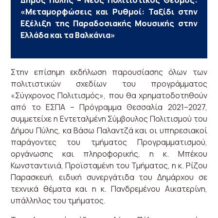
Δήμος Πύλης – Νέος Πολιτιστικός Θεσμός:
«Μεταμορφώσεις και Ρυθμοί: Ταξίδι στην
Εξέλιξη της Παραδοσιακής Μουσικής στην
Ελλάδα και τα Βαλκάνια»
Στην επίσημη εκδήλωση παρουσίασης όλων των
πολιτιστικών σχεδίων του προγράμματος
«Σύγχρονος Πολιτισμός», που θα χρηματοδοτηθούν
από το ΕΣΠΑ – Πρόγραμμα Θεσσαλία 2021–2027,
συμμετείχε η Εντεταλμένη Σύμβουλος Πολιτισμού του
Δήμου Πύλης, κα Βάσω Παλαντζά και οι υπηρεσιακοί
παράγοντες του τμήματος Προγραμματισμού,
οργάνωσης και πληροφορικής, η κ. Μπέκου
Κωνσταντινιά, Προϊσταμένη του Τμήματος, η κ. Ρίζου
Παρασκευή, ειδική συνεργάτιδα του Δημάρχου σε
τεχνικά θέματα και η κ. Πανδρεμένου Αικατερίνη,
υπάλληλος του τμήματος.