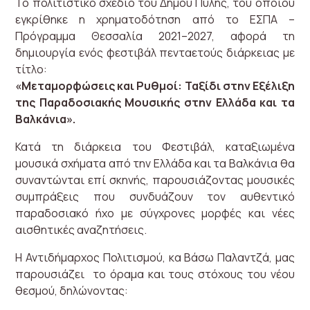
Το πολιτιστικό σχέδιο του Δήμου Πύλης, του οποίου
εγκρίθηκε η χρηματοδότηση από το ΕΣΠΑ –
Πρόγραμμα Θεσσαλία 2021–2027, αφορά τη
δημιουργία ενός φεστιβάλ πενταετούς διάρκειας με
τίτλο:
«Μεταμορφώσεις και Ρυθμοί: Ταξίδι στην Εξέλιξη
της Παραδοσιακής Μουσικής στην Ελλάδα και τα
Βαλκάνια».
Κατά τη διάρκεια του Φεστιβάλ, καταξιωμένα
μουσικά σχήματα από την Ελλάδα και τα Βαλκάνια θα
συναντώνται επί σκηνής, παρουσιάζοντας μουσικές
συμπράξεις που συνδυάζουν τον αυθεντικό
παραδοσιακό ήχο με σύγχρονες μορφές και νέες
αισθητικές αναζητήσεις.
Η Αντιδήμαρχος Πολιτισμού, κα Βάσω Παλαντζά, μας
παρουσιάζει το όραμα και τους στόχους του νέου
θεσμού, δηλώνοντας: