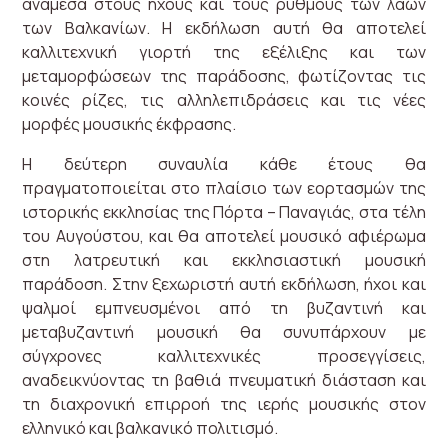
ανάμεσα στους ήχους και τους ρυθμούς των λαών
των Βαλκανίων. Η εκδήλωση αυτή θα αποτελεί
καλλιτεχνική γιορτή της εξέλιξης και των
μεταμορφώσεων της παράδοσης, φωτίζοντας τις
κοινές ρίζες, τις αλληλεπιδράσεις και τις νέες
μορφές μουσικής έκφρασης.
Η δεύτερη συναυλία κάθε έτους θα
πραγματοποιείται στο πλαίσιο των εορτασμών της
ιστορικής εκκλησίας της Πόρτα – Παναγιάς, στα τέλη
του Αυγούστου, και θα αποτελεί μουσικό αφιέρωμα
στη λατρευτική και εκκλησιαστική μουσική
παράδοση. Στην ξεχωριστή αυτή εκδήλωση, ήχοι και
ψαλμοί εμπνευσμένοι από τη βυζαντινή και
μεταβυζαντινή μουσική θα συνυπάρχουν με
σύγχρονες καλλιτεχνικές προσεγγίσεις,
αναδεικνύοντας τη βαθιά πνευματική διάσταση και
τη διαχρονική επιρροή της ιερής μουσικής στον
ελληνικό και βαλκανικό πολιτισμό.