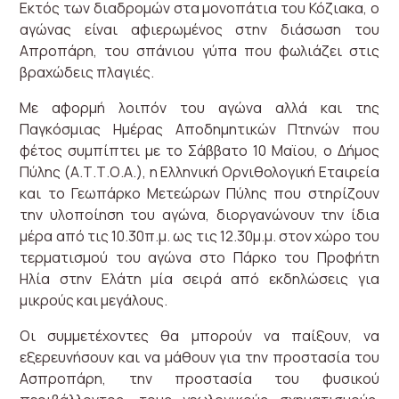
Εκτός των διαδρομών στα μονοπάτια του Κόζιακα, ο
αγώνας είναι αφιερωμένος στην διάσωση του
Απροπάρη, του σπάνιου γύπα που φωλιάζει στις
βραχώδεις πλαγιές.
Με αφορμή λοιπόν του αγώνα αλλά και της
Παγκόσμιας Ημέρας Αποδημητικών Πτηνών που
φέτος συμπίπτει με το Σάββατο 10 Μαϊου, ο Δήμος
Πύλης (Α.Τ.Τ.Ο.Α.), η Ελληνική Ορνιθολογική Εταιρεία
και το Γεωπάρκο Μετεώρων Πύλης που στηρίζουν
την υλοποίηση του αγώνα, διοργανώνουν την ίδια
μέρα από τις 10.30π.μ. ως τις 12.30μ.μ. στον χώρο του
τερματισμού του αγώνα στο Πάρκο του Προφήτη
Ηλία στην Ελάτη μία σειρά από εκδηλώσεις για
μικρούς και μεγάλους.
Οι συμμετέχοντες θα μπορούν να παίξουν, να
εξερευνήσουν και να μάθουν για την προστασία του
Ασπροπάρη, την προστασία του φυσικού