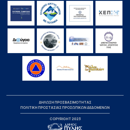
ΔΗΛΩΣΗ ΠΡΟΣΒΑΣΙΜΟΤΗΤΑΣ
ΠΟΛΙΤΙΚΗ ΠΡΟΣΤΑΣΙΑΣ ΠΡΟΣΩΠΙΚΩΝ ΔΕΔΟΜΕΝΩΝ
COPYRIGHT 2023