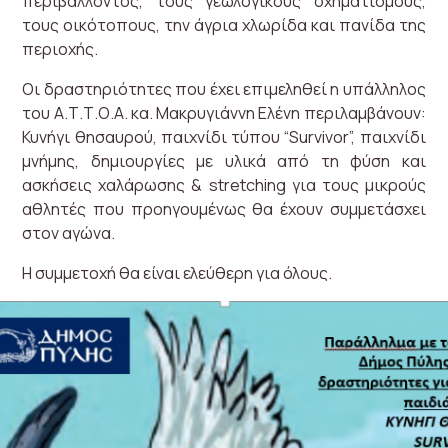
περιβάλλοντος, τους γεωλογικούς σχηματισμούς,
τους οικότοπους, την άγρια χλωρίδα και πανίδα της
περιοχής.
Οι δραστηριότητες που έχει επιμεληθεί η υπάλληλος
του Α.Τ.Τ.Ο.Α. κα. Μακρυγιάννη Ελένη περιλαμβάνουν:
Κυνήγι θησαυρού, παιχνίδι τύπου “Survivor”, παιχνίδι
μνήμης, δημιουργίες με υλικά από τη φύση και
ασκήσεις χαλάρωσης & stretching για τους μικρούς
αθλητές που προηγουμένως θα έχουν συμμετάσχει
στον αγώνα.
Η συμμετοχή θα είναι ελεύθερη για όλους.