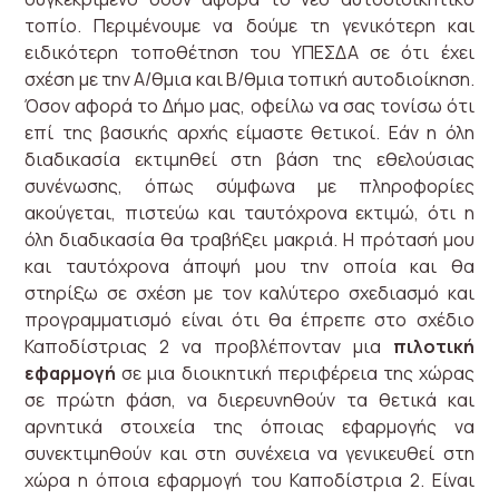
τοπίο. Περιμένουμε να δούμε τη γενικότερη και
ειδικότερη τοποθέτηση του ΥΠΕΣΔΑ σε ότι έχει
σχέση με την Α/θμια και Β/θμια τοπική αυτοδιοίκηση.
Όσον αφορά το Δήμο μας, οφείλω να σας τονίσω ότι
επί της βασικής αρχής είμαστε θετικοί. Εάν η όλη
διαδικασία εκτιμηθεί στη βάση της εθελούσιας
συνένωσης, όπως σύμφωνα με πληροφορίες
ακούγεται, πιστεύω και ταυτόχρονα εκτιμώ, ότι η
όλη διαδικασία θα τραβήξει μακριά. Η πρότασή μου
και ταυτόχρονα άποψή μου την οποία και θα
στηρίξω σε σχέση με τον καλύτερο σχεδιασμό και
προγραμματισμό είναι ότι θα έπρεπε στο σχέδιο
Καποδίστριας 2 να προβλέπονταν μια
πιλοτική
εφαρμογή
σε μια διοικητική περιφέρεια της χώρας
σε πρώτη φάση, να διερευνηθούν τα θετικά και
αρνητικά στοιχεία της όποιας εφαρμογής να
συνεκτιμηθούν και στη συνέχεια να γενικευθεί στη
χώρα η όποια εφαρμογή του Καποδίστρια 2. Είναι