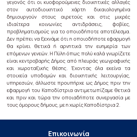
γεγονός ότι οι κυοφορούμενες διοικητικές αλλαγές
στον αυτοδιοικητικό χάρτη δικαιολογημένα
δημιουργούν στους αιρετούς και στις μικρές
ιδιαίτερα κοινωνίες αντιδράσεις, φοβίες,
προβληματισμούς για το οποιοδήποτε αποτέλεσμα.
Δεν πρέπει να ξεχνάμε ότι η οποιοδήποτε εφαρμογή
θα κρίνει θετικά ή αρνητικά την ευημερία των
επόμενων γενεών. Η Πύλη όπως πολύ καλά γνωρίζετε
είναι κεντροβαρής Δήμος από πλευράς γεωγραφικής
και χωροταξικής θέσης. Έχοντας όλα εκείνα τα
στοιχεία υποδομών και διοικητικής λειτουργίας,
υπηρεσιών, άλλωστε προυπήρχε ως Δήμος πριν την
εφαρμογή του Καποδίστρια αντιμετωπίζαμε θετικά
και πριν και τώρα την οποιαδήποτε συνεργασία με
τους όμορους δήμους, με η χωρίς Καποδίστρια 2.
Επικοινωνία