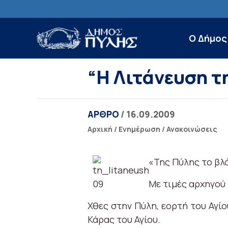
Ο Δήμος
“Η Λιτάνευση τ
ΑΡΘΡΟ
/ 16.09.2009
Αρχική
/
Ενημέρωση
/
Ανακοινώσεις
«Της Πύλης το βλ
Με τιμές αρχηγού
Χθες στην Πύλη, εορτή του Αγί
Κάρας του Αγίου.