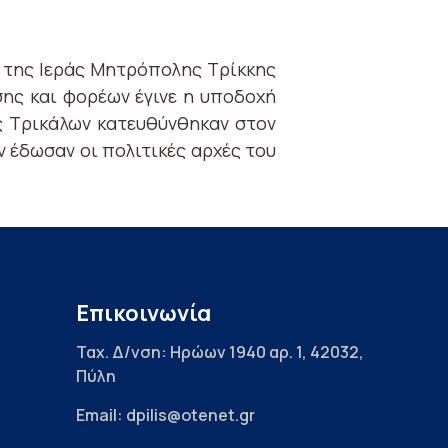
 της Ιεράς Μητρόπολης Τρίκκης
σης και φορέων έγινε η υποδοχή
ής Τρικάλων κατευθύνθηκαν στον
 έδωσαν οι πολιτικές αρχές του
Επικοινωνία
Ταχ. Δ/νση: Ηρώων 1940 αρ. 1, 42032,
Πύλη
Email: dpilis@otenet.gr