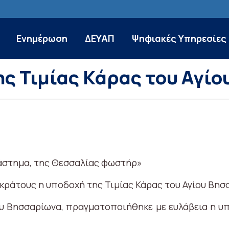
Ενημέρωση
ΔΕΥΑΠ
Ψηφιακές Υπηρεσίες
ης Τιμίας Κάρας του Αγί
άστημα, της Θεσσαλίας φωστήρ»
 κράτους η υποδοχή της Τιμίας Κάρας του Αγίου Βησ
ου Βησσαρίωνα, πραγματοποιήθηκε με ευλάβεια η υπ