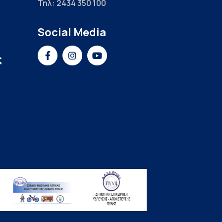
Τηλ: 2434 350 100
Social Media
ς