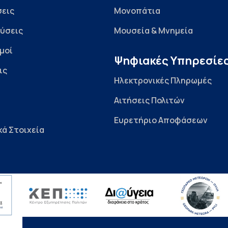
εις
Μονοπάτια
ύσεις
Μουσεία & Μνημεία
μοί
Ψηφιακές Υπηρεσίε
ις
Ηλεκτρονικές Πληρωμές
Αιτήσεις Πολιτών
Ευρετήριο Αποφάσεων
κά Στοιχεία