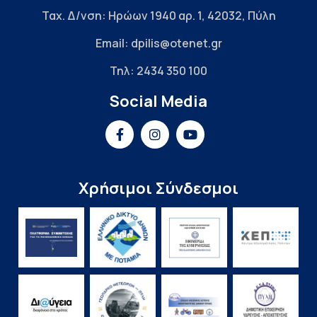
Ταχ. Δ/νση: Ηρώων 1940 αρ. 1, 42032, Πύλη
Email: dpilis@otenet.gr
Τηλ: 2434 350 100
Social Media
Χρήσιμοι Σύνδεσμοι