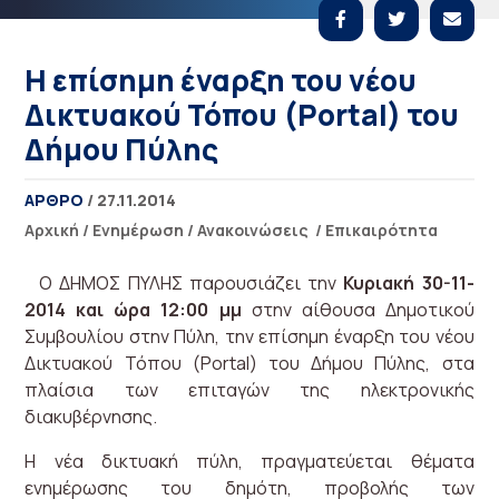
H επίσημη έναρξη του νέου
Δικτυακού Τόπου (Portal) του
Δήμου Πύλης
ΑΡΘΡΟ
/ 27.11.2014
Αρχική
/
Ενημέρωση
/
Ανακοινώσεις
/
Επικαιρότητα
Ο ΔΗΜΟΣ ΠΥΛΗΣ παρουσιάζει την
Κυριακή 30-11-
2014 και ώρα 12:00 μμ
στην αίθουσα Δημοτικού
Συμβουλίου στην Πύλη, την επίσημη έναρξη του νέου
Δικτυακού Τόπου (Portal) του Δήμου Πύλης, στα
πλαίσια των επιταγών της ηλεκτρονικής
διακυβέρνησης.
Η νέα δικτυακή πύλη, πραγματεύεται θέματα
ενημέρωσης του δημότη, προβολής των