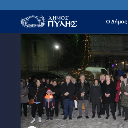
Ο Δήμος