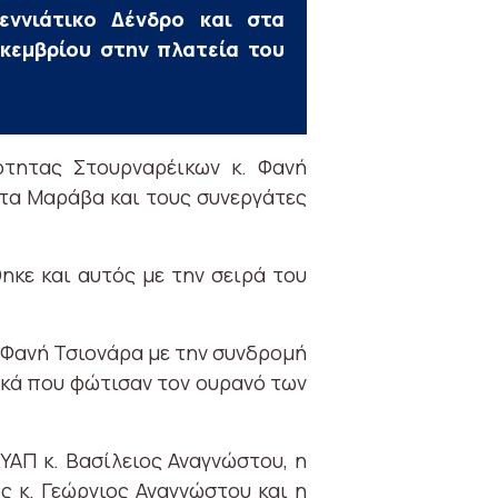
ννιάτικο Δένδρο και στα
κεμβρίου στην πλατεία του
ότητας Στουρναρέικων κ. Φανή
τα Μαράβα και τους συνεργάτες
ηκε και αυτός με την σειρά του
 Φανή Τσιονάρα με την συνδρομή
κά που φώτισαν τον ουρανό των
ΑΠ κ. Βασίλειος Αναγνώστου, η
ς κ. Γεώργιος Αναγνώστου και η