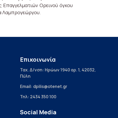
ς Επαγγελματιών Ορεινού όγκου
ία Λαμπρογεώργου.
Επικοινωνία
Ταχ. Δ/νση: Ηρώων 1940 αρ. 1, 42032,
Πύλη
Email: dpilis@otenet.gr
Τηλ: 2434 350 100
Social Media