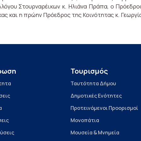
λλόγου Στουρναρέικων κ. Ηλιάνα Πράπα, ο Πρόεδρο
κας και η πρώην Πρόεδρος της Κοινότητας κ. Γεωργ
ρωση
Τουρισμός
τητα
Ταυτότητα Δήμου
σεις
Δημοτικές Ενότητες
α
Προτεινόμενοι Προορισμοί
εις
Μονοπάτια
ύσεις
Μουσεία & Μνημεία