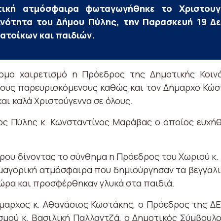
ική ατμόσφαιρα φωταγωγήθηκε το Χριστουγε
ινότητα του Δήμου Πύλης, την Παρασκευή 19 Δε
ατοίκων και παιδιών.
ομο χαιρετισμό η Πρόεδρος της Δημοτικής Κοιν
τους παρευρισκόμενους καθώς και τον Δήμαρχο Κώσ
και καλά Χριστούγεννα σε όλους.
ος Πύλης κ. Κωνσταντίνος Μαράβας ο οποίος ευχήθ
ρου δίνοντας το σύνθημα η Πρόεδρος του Χωριού κ.
σμαγορική ατμόσφαιρα που δημιούργησαν τα βεγγαλι
ώρα και προσφέρθηκαν γλυκά στα παιδιά.
μαρχος κ. Αθανάσιος Κωστάκης, ο Πρόεδρος της ΔΕΥ
μού κ. Βασιλική Παλλαντζά, ο Δημοτικός Σύμβουλο