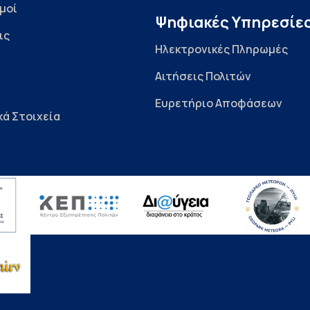
μοί
Ψηφιακές Υπηρεσίε
ις
Ηλεκτρονικές Πληρωμές
Αιτήσεις Πολιτών
Ευρετήριο Αποφάσεων
κά Στοιχεία