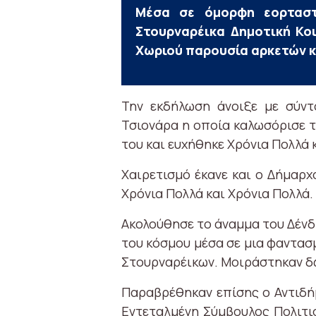
Μέσα σε όμορφη εορταστ
Στουρναρέικα Δημοτική Κο
Χωριού παρουσία αρκετών κ
Την εκδήλωση άνοιξε με σύντ
Τσιονάρα η οποία καλωσόρισε 
του και ευχήθηκε Χρόνια Πολλά 
Χαιρετισμό έκανε και ο Δήμαρχ
Χρόνια Πολλά και Χρόνια Πολλά.
Ακολούθησε το άναμμα του Δένδ
του κόσμου μέσα σε μια φαντα
Στουρναρέικων. Μοιράστηκαν δ
Παραβρέθηκαν επίσης ο Αντιδή
Εντεταλμένη Σύμβουλος Πολιτισ