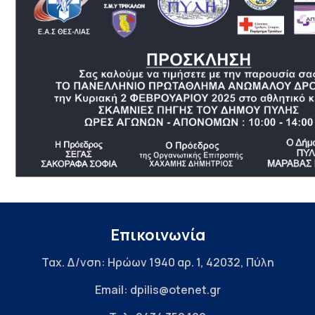
Επικοινωνία
Ταχ. Δ/νση: Ηρώων 1940 αρ. 1, 42032, Πύλη
Email: dpilis@otenet.gr