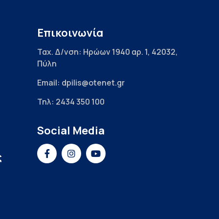
Επικοινωνία
Ταχ. Δ/νση: Ηρώων 1940 αρ. 1, 42032,
Πύλη
Email: dpilis@otenet.gr
Τηλ: 2434 350 100
Social Media
ς