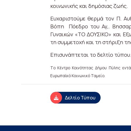
κοινωνικής και δημόσιας ζωής.
Ευχαριστούμε θερμά τον Π. Αυξ
Βόπη Πόεδρο του Αγ,. Βησσαρί
Γυναικών «ΤΟ ΔΟΥΣΙΚΟ» και Εξω
τη συμμετοχή και τη στήριξη τ
Επισυνάπτεται το δελτίο τύπου
Tο Κέντρο Κοινότητας Δήμου Πύλης εντά
Ευρωπαϊκό Κοινωνικό Ταμείo.
Δελτίο Τύπου