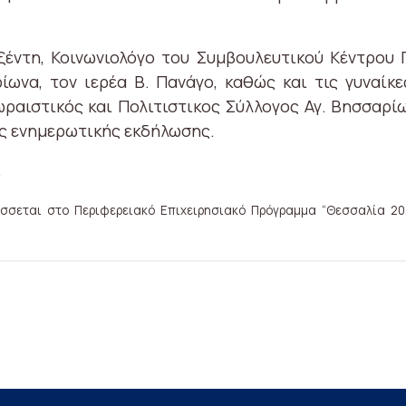
έντη, Κοινωνιολόγο του Συμβουλευτικού Κέντρου Γυ
ωνα, τον ιερέα Β. Πανάγο, καθώς και τις γυναίκ
ραιστικός και Πολιτιστικος Σύλλογος Αγ. Βησσαρίω
ης ενημερωτικής εκδήλωσης.
.
σσεται στο Περιφερειακό Επιχειρησιακό Πρόγραμμα “Θεσσαλία 20