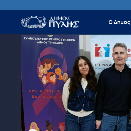
Ο Δήμος