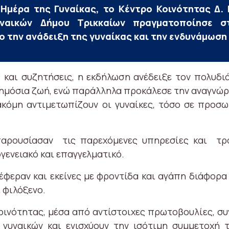
Ημέρα της Γυναίκας, το Κέντρο Κοινότητας Δ. 
υναικών Δήμου Τρικκαίων πραγματοποίησε σ
ο την ανάδειξη της γυναίκας και την ενδυνάμωση
 και συζητήσεις, η εκδήλωση ανέδειξε τον πολυδι
 δημόσια ζωή, ενώ παράλληλα προκάλεσε την αναγνώ
κόμη αντιμετωπίζουν οι γυναίκες, τόσο σε προσω
αρουσίασαν τις παρεχόμενες υπηρεσίες και τρό
ογενειακό και επαγγελματικό.
έφεραν και εκείνες με φροντίδα και αγάπη διάφορ
 φιλόξενο.
οινότητας, μέσα από αντίστοιχες πρωτοβουλίες, συν
γυναικών και ενισχύουν την ισότιμη συμμετοχή τ