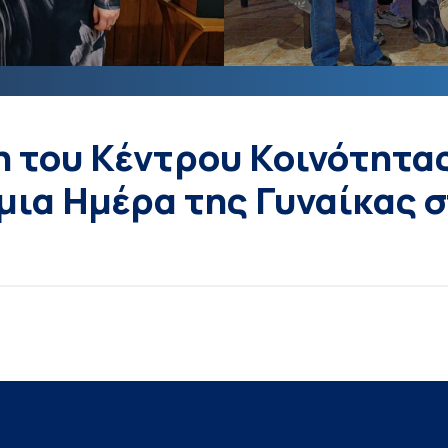
η του Κέντρου Κοινότητα
μια Ημέρα της Γυναίκας σ