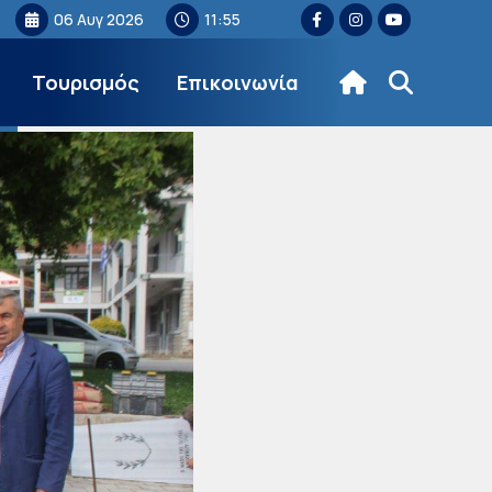
06 Αυγ 2026
11:55
Τουρισμός
Επικοινωνία