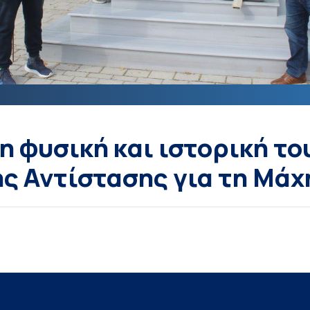
η φυσική και ιστορική το
ς Αντίστασης για τη Μάχ