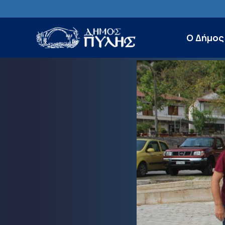
Ο Δήμος