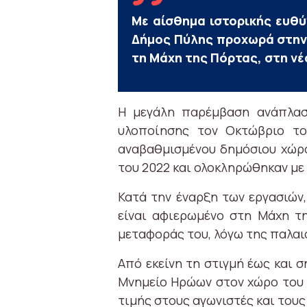
Με αίσθημα ιστορικής ευθύ
Δήμος Πύλης προχωρά στην
τη Μάχη της Πόρτας, στη ν
Η μεγάλη παρέμβαση ανάπλαση
υλοποίησης τον Οκτώβριο του
αναβαθμισμένου δημόσιου χώρο
του 2022 και ολοκληρώθηκαν με 
Κατά την έναρξη των εργασιών,
είναι αφιερωμένο στη Μάχη τη
μεταφοράς του, λόγω της παλαι
Από εκείνη τη στιγμή έως και 
Μνημείο Ηρώων στον χώρο του Ε
τιμής στους αγωνιστές και τους