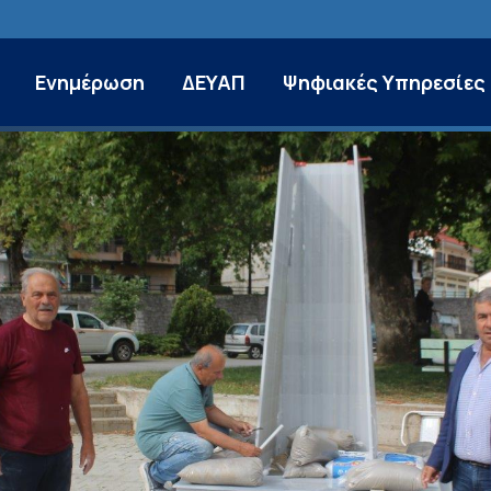
Ενημέρωση
ΔΕΥΑΠ
Ψηφιακές Υπηρεσίες