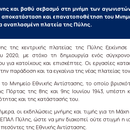
νης και βαθύ σεβασμό στη μνήμη των αγωνιστών
 αποκατάσταση και επανατοποθέτηση του Μνημεί
έα αναπλασμένη πλατεία της Πύλης.
ς της κεντρικής πλατείας της Πύλης ξεκίνησε 
 2020, με στόχο τη δημιουργία ενός σύγχρονου
υ για κατοίκους και επισκέπτες. Οι εργασίες κατα
την παράδοση και τα εγκαίνια της νέας πλατείας τον
 το Μνημείο Εθνικής Αντίστασης, το οποίο βρισκό
ς Πόρτας της 8ης και 9ης Ιουνίου 1943, υπέστη 
ότητας και της κατάστασής του.
σήμερα, οι εκδηλώσεις μνήμης και τιμής για τη Μάχ
ΠΑΛ Πύλης, ώστε να μην διακοπεί ούτε στιγμή η ι
 πεσόντες της Εθνικής Αντίστασης.