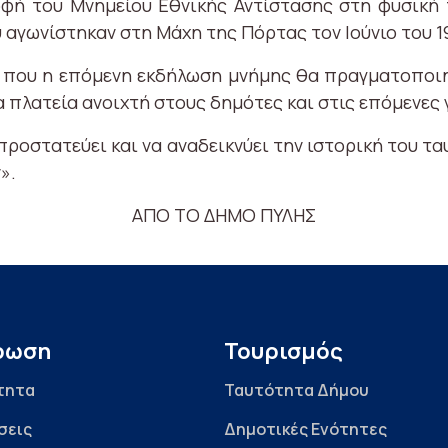
φή του Μνημείου Εθνικής Αντίστασης στη φυσική 
αγωνίστηκαν στη Μάχη της Πόρτας τον Ιούνιο του 1
οι που η επόμενη εκδήλωση μνήμης θα πραγματοποιη
α πλατεία ανοιχτή στους δημότες και στις επόμενες 
προστατεύει και να αναδεικνύει την ιστορική του τα
».
ΑΠΟ ΤΟ ΔΗΜΟ ΠΥΛΗΣ
ρωση
Τουρισμός
τητα
Ταυτότητα Δήμου
σεις
Δημοτικές Ενότητες