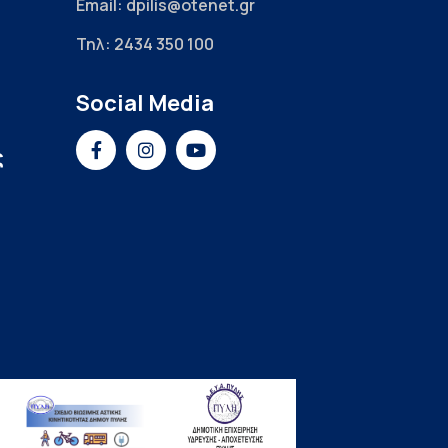
Email: dpilis@otenet.gr
Τηλ: 2434 350 100
Social Media
ς