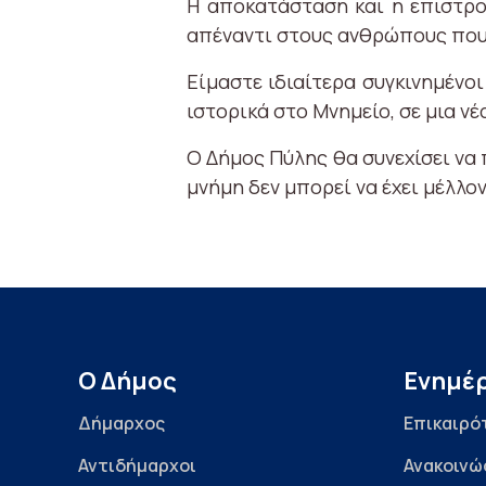
Η αποκατάσταση και η επιστρο
απέναντι στους ανθρώπους που 
Είμαστε ιδιαίτερα συγκινημέν
ιστορικά στο Μνημείο, σε μια νέ
Ο Δήμος Πύλης θα συνεχίσει να 
μνήμη δεν μπορεί να έχει μέλλον
Ο Δήμος
Ενημέ
Δήμαρχος
Επικαιρό
Αντιδήμαρχοι
Ανακοινώ