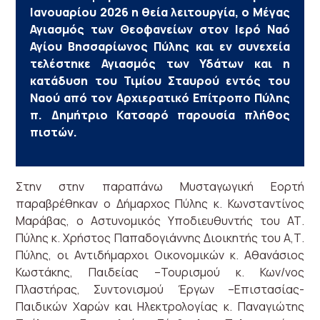
Ιανουαρίου 2026 η θεία λειτουργία, ο Μέγας
Αγιασμός των Θεοφανείων στον Ιερό Ναό
Αγίου Βησσαρίωνος Πύλης και εν συνεχεία
τελέστηκε Αγιασμός των Υδάτων και η
κατάδυση του Τιμίου Σταυρού εντός του
Ναού από τον Αρχιερατικό Επίτροπο Πύλης
π. Δημήτριο Κατσαρό παρουσία πλήθος
πιστών.
Στην στην παραπάνω Μυσταγωγική Εορτή
παραβρέθηκαν ο Δήμαρχος Πύλης κ. Κωνσταντίνος
Μαράβας, ο Αστυνομικός Υποδιευθυντής του ΑΤ.
Πύλης κ. Χρήστος Παπαδογιάννης Διοικητής του Α,Τ.
Πύλης, οι Αντιδήμαρχοι Οικονομικών κ. Αθανάσιος
Κωστάκης, Παιδείας –Τουρισμού κ. Κων/νος
Πλαστήρας, Συντονισμού Έργων –Επιστασίας-
Παιδικών Χαρών και Ηλεκτρολογίας κ. Παναγιώτης