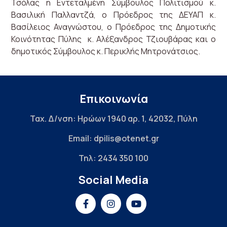
Τσόλας η Εντεταλμένη Σύμβουλος Πολιτισμού κ.
Βασιλική Παλλαντζά, ο Πρόεδρος της ΔΕΥΑΠ κ.
Βασίλειος Αναγνώστου, ο Πρόεδρος της Δημοτικής
Κοινότητας Πύλης κ. Αλέξανδρος Τζιουβάρας και ο
δημοτικός Σύμβουλος κ. Περικλής Μητρονάτσιος.
Επικοινωνία
Ταχ. Δ/νση: Ηρώων 1940 αρ. 1, 42032, Πύλη
Email: dpilis@otenet.gr
Τηλ: 2434 350 100
Social Media