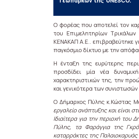
Γεωπάρκων της UNESCO.
Ο φορέας που αποτελεί τον κα
του Επιμελητηρίων Τρικάλων 
ΚΕΝΑΚΑΠ Α.Ε.. επιβραβεύτηκε γ
παγκόσμιο δίκτυο με την απόφασ
Η ένταξη της ευρύτερης περ
προσδίδει μία νέα δυναμικ
χαρακτηριστικών της, την προ
και γενικότερα των συνιστωσών
Ο Δήμαρχος Πύλης κ.Κώστας Μ
εργαλείο ανάπτυξης και είναι στ
Ιδιαίτερα για την περιοχή του 
Πύλης, τα Φαράγγια της Γκρ
καταρράκτες της Παλαιοκαρυάς κ