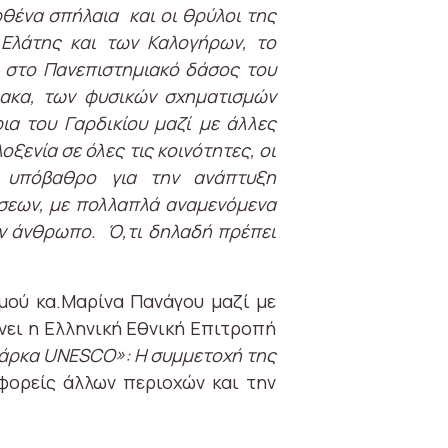
θένα σπήλαια και οι θρύλοι της
 Ελάτης και των Καλογήρων, το
α στο Πανεπιστημιακό δάσος του
ιακα, των φυσικών σχηματισμών
ια του Γαρδικίου μαζί με άλλες
οξενία σε όλες τις κοινότητες, οι
ό υπόβαθρο για την ανάπτυξη
σεων, με πολλαπλά αναμενόμενα
ον άνθρωπο. Ό,τι δηλαδή πρέπει
μού κα.Μαρίνα Πανάγου μαζί με
ει η Ελληνική Εθνική Επιτροπή
πάρκα
UNESCO
»: Η συμμετοχή της
φορείς άλλων περιοχών και την