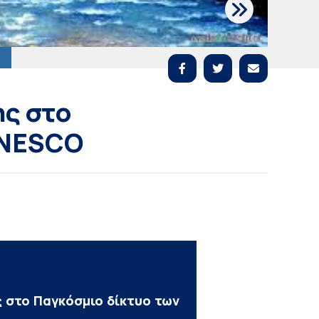
ς στο
UNESCO
ς στο Παγκόσμιο δίκτυο των