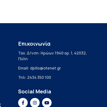
Επικοινωνία
Ταχ. Δ/νση: Ηρώων 1940 αρ. 1, 42032,
Πύλη
Email: dpilis@otenet.gr
Τηλ: 2434 350 100
Social Media
ς