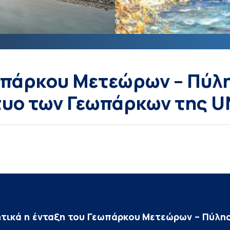
ωπάρκου Μετεώρων – Πύλη
τυο των Γεωπάρκων της 
ητικά η ένταξη του Γεωπάρκου Μετεώρων – Πύλη