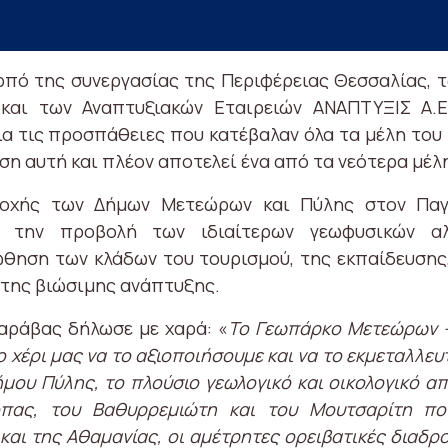
ρπό της συνεργασίας της Περιφέρειας Θεσσαλίας, 
και των Αναπτυξιακών Εταιρειών ΑΝΑΠΤΥΞΙΣ Α.Ε
ια τις προσπάθειες που κατέβαλαν όλα τα μέλη του 
η αυτή και πλέον αποτελεί ένα από τα νεότερα μέλη
ιοχής των Δήμων Μετεώρων και Πύλης στον Πα
ή την προβολή των ιδιαίτερων γεωφυσικών αλλ
ώθηση των κλάδων του τουρισμού, της εκπαίδευσης,
 της βιώσιμης ανάπτυξης.
αράβας δήλωσε με χαρά: «
Το Γεωπάρκο Μετεώρων –
ο χέρι μας να το αξιοποιήσουμε και να το εκμεταλλευ
Δήμου Πύλης, το πλούσιο γεωλογικό και οικολογικό α
όπας, του Βαθυρρεμιώτη και του Μουτσαρίτη πο
αι της Αθαμανίας, οι αμέτρητες ορειβατικές διαδρ