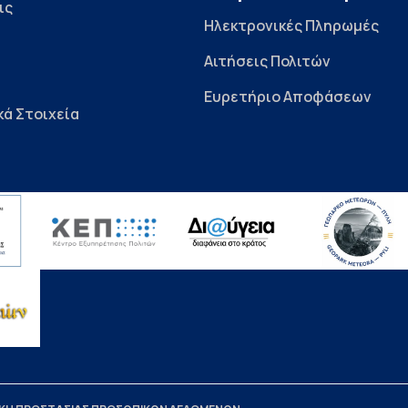
ις
Ηλεκτρονικές Πληρωμές
Αιτήσεις Πολιτών
Ευρετήριο Αποφάσεων
κά Στοιχεία