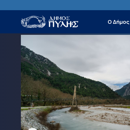
Ο Δήμος