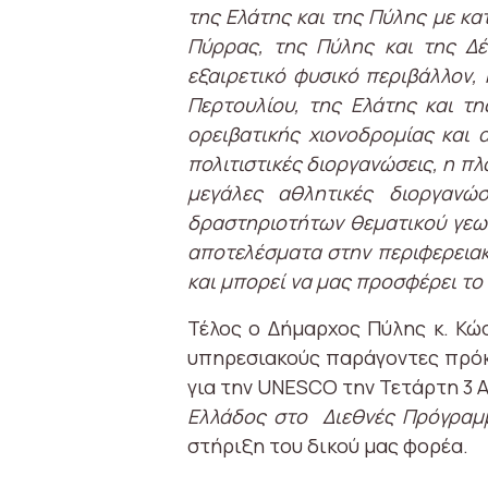
της Ελάτης και της Πύλης με κ
Πύρρας, της Πύλης και της Δέ
εξαιρετικό φυσικό περιβάλλον,
Περτουλίου, της Ελάτης και τ
ορειβατικής χιονοδρομίας και 
πολιτιστικές διοργανώσεις, η πλο
μεγάλες αθλητικές διοργανώ
δραστηριοτήτων θεματικού γεω
αποτελέσματα στην περιφερειακ
και μπορεί να μας προσφέρει τ
Τέλος ο Δήμαρχος Πύλης κ. Κώ
υπηρεσιακούς παράγοντες πρόκ
για την UNESCO την Τετάρτη 3 
Ελλάδος στο Διεθνές Πρόγραμ
στήριξη του δικού μας φορέα.