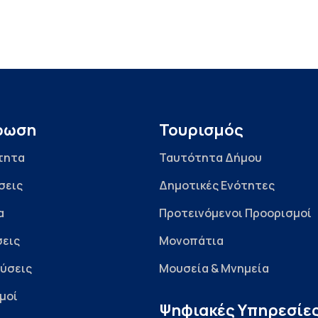
ρωση
Τουρισμός
τητα
Ταυτότητα Δήμου
σεις
Δημοτικές Ενότητες
α
Προτεινόμενοι Προορισμοί
εις
Μονοπάτια
ύσεις
Μουσεία & Μνημεία
μοί
Ψηφιακές Υπηρεσίε