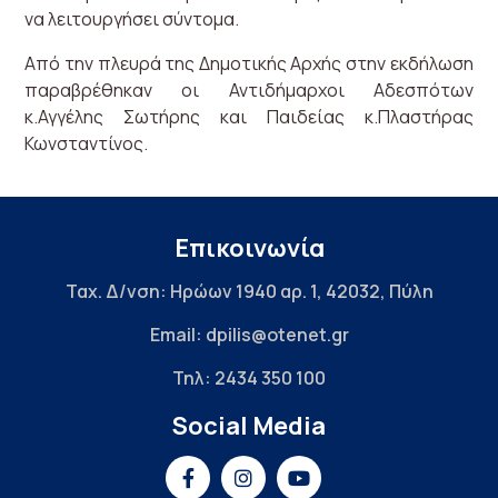
να λειτουργήσει σύντομα.
Από την πλευρά της Δημοτικής Αρχής στην εκδήλωση
παραβρέθηκαν οι Αντιδήμαρχοι Αδεσπότων
κ.Αγγέλης Σωτήρης και Παιδείας κ.Πλαστήρας
Κωνσταντίνος.
Επικοινωνία
Ταχ. Δ/νση: Ηρώων 1940 αρ. 1, 42032, Πύλη
Email: dpilis@otenet.gr
Τηλ: 2434 350 100
Social Media