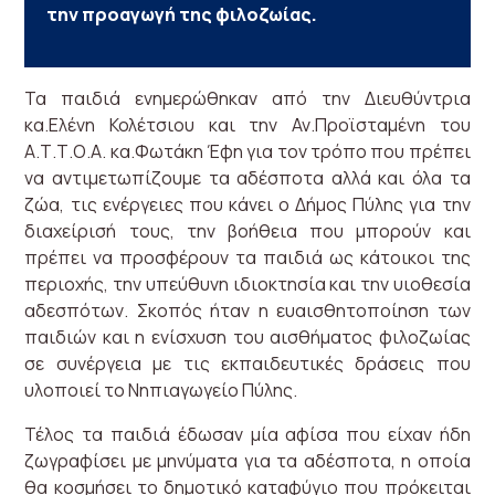
την προαγωγή της φιλοζωίας.
Τα παιδιά ενημερώθηκαν από την Διευθύντρια
κα.Ελένη Κολέτσιου και την Αν.Προϊσταμένη του
Α.Τ.Τ.Ο.Α. κα.Φωτάκη Έφη για τον τρόπο που πρέπει
να αντιμετωπίζουμε τα αδέσποτα αλλά και όλα τα
ζώα, τις ενέργειες που κάνει ο Δήμος Πύλης για την
διαχείρισή τους, την βοήθεια που μπορούν και
πρέπει να προσφέρουν τα παιδιά ως κάτοικοι της
περιοχής, την υπεύθυνη ιδιοκτησία και την υιοθεσία
αδεσπότων. Σκοπός ήταν η ευαισθητοποίηση των
παιδιών και η ενίσχυση του αισθήματος φιλοζωίας
σε συνέργεια με τις εκπαιδευτικές δράσεις που
υλοποιεί το Νηπιαγωγείο Πύλης.
Τέλος τα παιδιά έδωσαν μία αφίσα που είχαν ήδη
ζωγραφίσει με μηνύματα για τα αδέσποτα, η οποία
θα κοσμήσει το δημοτικό καταφύγιο που πρόκειται