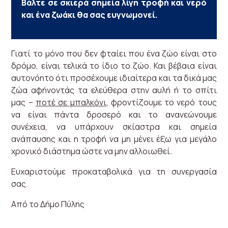
Βάλτε σε σκιερά σημεία λίγη τροφή και νερό
και ένα ζωάκι θα σας ευγνωμονεί.
Γιατί το μόνο που δεν φταίει που ένα ζώο είναι στο
δρόμο, είναι τελικά το ίδιο το ζώο. Και βέβαια είναι
αυτονόητο ότι προσέχουμε ιδιαίτερα και τα δικά μας
ζώα αφήνοντάς τα ελεύθερα στην αυλή ή το σπίτι
μας –
ποτέ σε μπαλκόνι
, φροντίζουμε το νερό τους
να είναι πάντα δροσερό και το ανανεώνουμε
συνέχεια, να υπάρχουν σκίαστρα και σημεία
ανάπαυσης και η τροφή να μη μένει έξω για μεγάλο
χρονικό διάστημα ώστε να μην αλλοιωθεί.
Ευχαριστούμε προκαταβολικά για τη συνεργασία
σας.
Από το Δήμο Πύλης