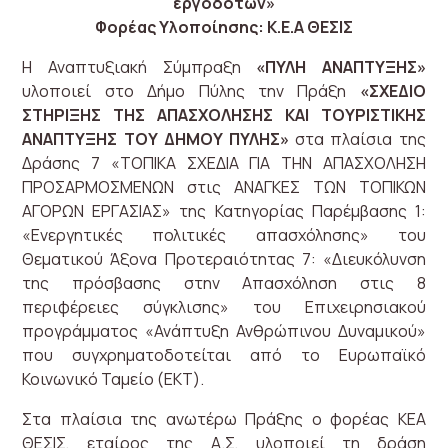
εργοδοτών»
Φορέας Υλοποίησης: Κ.Ε.Α ΘΕΣΙΣ
Η Αναπτυξιακή Σύμπραξη
«ΠΥΛΗ ΑΝΑΠΤΥΞΗΣ»
υλοποιεί στο Δήμο Πύλης την Πράξη
«ΣΧΕΔΙΟ
ΣΤΗΡΙΞΗΣ ΤΗΣ ΑΠΑΣΧΟΛΗΣΗΣ ΚΑΙ ΤΟΥΡΙΣΤΙΚΗΣ
ΑΝΑΠΤΥΞΗΣ ΤΟΥ ΔΗΜΟΥ ΠΥΛΗΣ»
στα πλαίσια της
Δράσης 7 «ΤΟΠΙΚΑ ΣΧΕΔΙΑ ΓΙΑ ΤΗΝ ΑΠΑΣΧΟΛΗΣΗ
ΠΡΟΣΑΡΜΟΣΜΕΝΩΝ στις ΑΝΑΓΚΕΣ ΤΩΝ ΤΟΠΙΚΩΝ
ΑΓΟΡΩΝ ΕΡΓΑΣΙΑΣ» της Κατηγορίας Παρέμβασης 1:
«Ενεργητικές πολιτικές απασχόλησης» του
Θεματικού Άξονα Προτεραιότητας 7: «Διευκόλυνση
της πρόσβασης στην Απασχόληση στις 8
περιφέρειες σύγκλισης» του Επιχειρησιακού
προγράμματος «Ανάπτυξη Ανθρώπινου Δυναμικού»
που συγχρηματοδοτείται από το Ευρωπαϊκό
Κοινωνικό Ταμείο (ΕΚΤ).
Στα πλαίσια της ανωτέρω Πράξης ο φορέας ΚΕΑ
ΘΕΣΙΣ, εταίρος της Α.Σ, υλοποιεί τη δράση