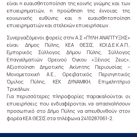
είναι η ευαισθητοποίηση της κοινής γνώμης και των
επιχειρηματιών, η προώθηση της έννοιας της
κοινωνικής ευθύνης και η ευαισθητοποίηση
επιχειρηματιών και στελεχών επιχειρήσεων.
Συνεργαζόμενοι φορείς στην Α.Σ «ΠΥΛΗ ΑΝΑΠΤΥΞΗΣ»
είναι: Δήμος Πύλης, ΚΕΑ ΘΕΣΙΣ, ΚΟΙ.Δ.Ε.Κ.Α.Π.,
Εμπορικός Σύλλογος Δήμου Πύλης, Σύλλογος
Επαγγελματιών Ορεινού Όγκου «Ξένιος Ζευς»,
Αξιοποίηση Δημοτικής Ακίνητης Περιουσίας –
Μονομετοχική Α.Ε., Ορειβατικός Περιηγητικός
Όμιλος Πύλης, ΚΕΚ ΔΥΝΑΜΙΚΗ, Επιμελητήριο
Τρικάλων.
Για περισσότερες πληροφορίες παρακαλούνται οι
επιχειρήσεις που ενδιαφέρονται να απασχολήσουν
προσωπικό στο Δήμο Πύλης να απευθυνθούν στον
φορέα ΚΕΑ ΘΕΣΙΣ στα τηλέφωνα 2410287061-2.