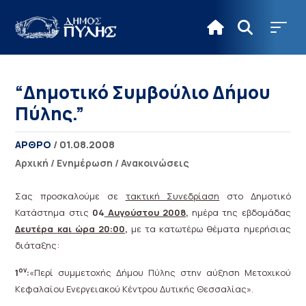
“Δημοτικό Συμβούλιο Δήμου
Πύλης.”
ΑΡΘΡΟ
/ 01.08.2008
Αρχική
/
Ενημέρωση
/
Ανακοινώσεις
Σας προσκαλούμε σε
τακτική Συνεδρίαση
στο Δημοτικό
Κατάστημα στις
04
Αυγούστου 2008,
ημέρα της εβδομάδας
Δευτέρα και ώρα 20:00
,
με τα κατωτέρω θέματα ημερήσιας
διάταξης:
ον
1
:
«Περί συμμετοχής Δήμου Πύλης στην αύξηση Μετοχικού
Κεφαλαίου Ενεργειακού Κέντρου
Δυτικής Θεσσαλίας».