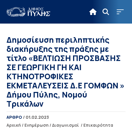
Δημοσίευση περιληπτικής
διακήρυξης της πράξης με
τίτλο «BΕΛΤΙΩΣΗ ΠΡΟΣΒΑΣΗΣ
ΣΕ ΓΕΩΡΓΙΚΗ ΓΗ ΚΑΙ
ΚΤΗΝΟΤΡΟΦΙΚΕΣ
ΕΚΜΕΤΑΛΕΥΣΕΙΣ Δ.Ε ΓΟΜΦΩΝ »
Δήμου Πύλης, Νομού
Τρικάλων
ΑΡΘΡΟ
/ 01.02.2023
Αρχική
/
Ενημέρωση
/
Διαγωνισμοί
/
Επικαιρότητα