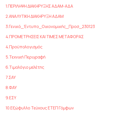
1.ΠΕΡΙΛΗΨΗ ΔΙΑΚΗΡΥΞΗΣ ΑΔΑΜ-ΑΔΑ
2.ΑΝΑΛΥΤΙΚΗ ΔΙΑΚΗΡΥΞΗ ΑΔΑΜ
3.Γενικό_Έντυπο_Οικονομικής_Προσ_230123
4.ΠΡΟΜΕΤΡΗΣΕΙΣ ΚΑΙ ΤΙΜΕΣ ΜΕΤΑΦΟΡΑΣ
4.Προϋπολογισμός
5.Τεχνική Περιγραφή
6.Τιμολόγιο μελέτης
7.ΣΑΥ
8.ΦΑΥ
9.ΕΣΥ
10.Εξώφυλλο Τεύχους ΕΤΕΠ Γόμφων