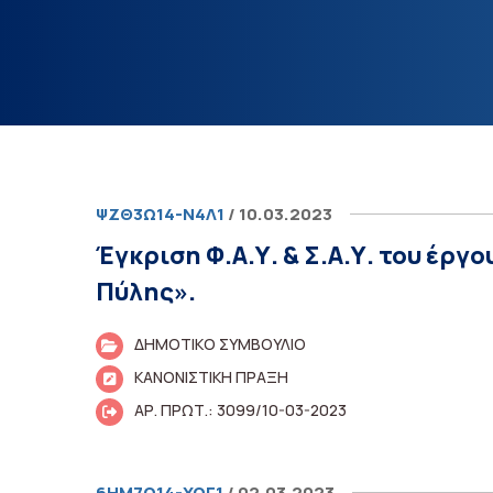
ΨΖΘ3Ω14-Ν4Λ1
/ 10.03.2023
Έγκριση Φ.Α.Υ. & Σ.Α.Υ. του έρ
Πύλης».
ΔΗΜΟΤΙΚΟ ΣΥΜΒΟΥΛΙΟ
ΚΑΝΟΝΙΣΤΙΚΗ ΠΡΑΞΗ
ΑΡ. ΠΡΩΤ.: 3099/10-03-2023
6ΗΜ7Ω14-ΥΩΓ1
/ 02.03.2023