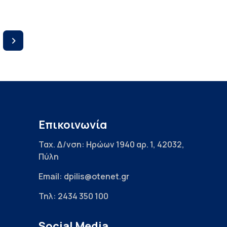
Επικοινωνία
Ταχ. Δ/νση: Ηρώων 1940 αρ. 1, 42032,
Πύλη
Email: dpilis@otenet.gr
Τηλ: 2434 350 100
Social Media