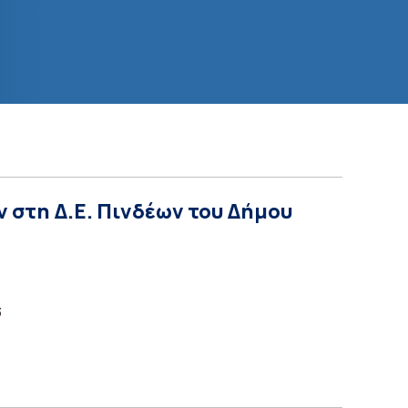
ν στη Δ.Ε. Πινδέων του Δήμου
3