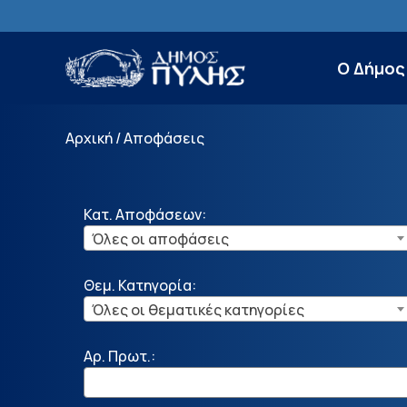
Ο Δήμος
Αρχική
/
Αποφάσεις
Κατ. Αποφάσεων:
Όλες οι αποφάσεις
Θεμ. Κατηγορία:
Όλες οι θεματικές κατηγορίες
Αρ. Πρωτ.: