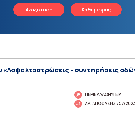
Αναζήτηση
Καθαρισμός
γου «Ασφαλτοστρώσεις – συντηρήσεις οδώ
ΠΕΡΙΒΑΛΛΟΝΥΓΕΙΑ
ΑΡ. ΑΠΟΦΑΣΗΣ.: 57/202