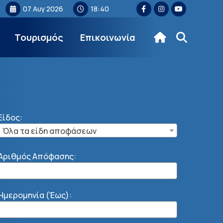
07 Αυγ 2026
18:40
Τουρισμός
Επικοινωνία
Είδος:
Όλα τα είδη αποφάσεων
Αριθμός Απόφασης:
Ημερομηνία (Έως):