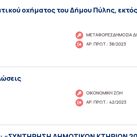
ατικού οχήματος του Δήμου Πύλης, εκτός
ΜΕΤΑΦΟΡΕΣΔΗΜΟΣΙΑ ΔΙ
ΑΡ. ΠΡΩΤ.: 38/2023
λώσεις
ΟΙΚΟΝΟΜΙΚΗ ΖΩΗ
ΑΡ. ΠΡΩΤ.: 42/2023
γου: «ΣΥΝΤΗΡΗΣΗ ΔΗΜΟΤΙΚΩΝ ΚΤΗΡΙΩΝ 2