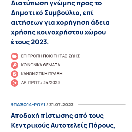
Διατύπωση γνώμης προς το
Δημοτικό Συμβούλιο, επί
αιτήσεων για χορήγηση άδεια
χρήσης κοινοχρήστου χώρου
έτους 2023.
ΕΠΙΤΡΟΠΗ ΠΟΙΟΤΗΤΑΣ ΖΩΗΣ
ΚΟΙΝΩΝΙΚΑ ΘΕΜΑΤΑ
ΚΑΝΟΝΙΣΤΙΚΗ ΠΡΑΞΗ
ΑΡ. ΠΡΩΤ.: 34/2023
9ΠΔΞΩ14-ΡΩΥ1
/ 31.07.2023
Αποδοχή πίστωσης από τους
Κεντρικούς Αυτοτελείς Πόρους,