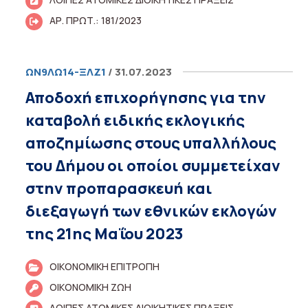
ΑΡ. ΠΡΩΤ.: 181/2023
ΩΝ9ΛΩ14-ΞΛΖ1
/ 31.07.2023
Αποδοχή επιχορήγησης για την
καταβολή ειδικής εκλογικής
αποζημίωσης στους υπαλλήλους
του Δήμου οι οποίοι συμμετείχαν
στην προπαρασκευή και
διεξαγωγή των εθνικών εκλογών
της 21ης Μαΐου 2023
ΟΙΚΟΝΟΜΙΚΗ ΕΠΙΤΡΟΠΗ
ΟΙΚΟΝΟΜΙΚΗ ΖΩΗ
ΛΟΙΠΕΣ ΑΤΟΜΙΚΕΣ ΔΙΟΙΚΗΤΙΚΕΣ ΠΡΑΞΕΙΣ