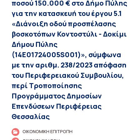
ποσού 150.000 € στο Δήμο Πύλης
για την κατασκευή του έργου 5.1
«Διάνοιξη οδού προσπέλασης
βοσκοτόπων Κοντοστύλι - Δοκίμι
Δήμου Πύλης
(14Ε01724005S001)», σύμφωνα
με την αριθμ. 238/2023 απόφαση
του Περιφερειακού Συμβουλίου,
περί Τροποποίησης
Προγράμματος Δημοσίων
Επενδύσεων Περιφέρειας
Θεσσαλίας
ΟΙΚΟΝΟΜΙΚΗ ΕΠΙΤΡΟΠΗ