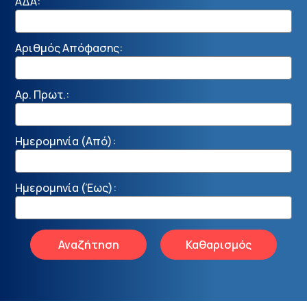
ΑΔΑ:
Αριθμός Απόφασης:
Αρ. Πρωτ.:
Ημερομηνία (Από):
Ημερομηνία (Έως):
Αναζήτηση
Καθαρισμός