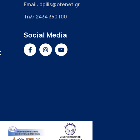
Email: dpilis@otenet.gr
Τηλ: 2434 350 100
Social Media
ς