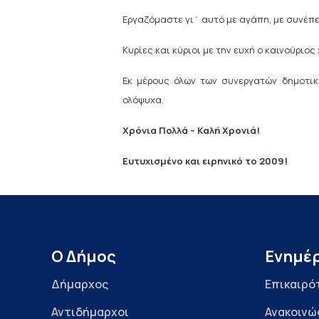
Εργαζόμαστε γι΄ αυτό με αγάπη, με συνέπε
Κυρίες και κύριοι με την ευχή ο καινούριο
Εκ μέρους όλων των συνεργατών δημοτι
ολόψυχα.
Χρόνια Πολλά – Καλή Χρονιά!
Ευτυχισμένο και ειρηνικό το 2009!
Ο Δήμος
Ενημέ
Δήμαρχος
Επικαιρό
Αντιδήμαρχοι
Ανακοινώ