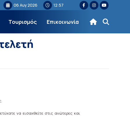
06 Αυγ 2026
12:57
Τουρισμός
Επικοινωνία
τελετή
ς.
ετύχατε να εισαχθείτε στις ανώτερες και