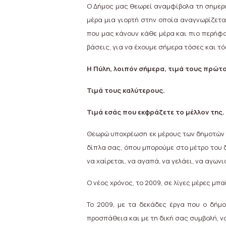
Ο Δήμος μας θεωρεί αναμφίβολα τη σημερι
μέρα μια γιορτή στην οποία αναγνωρίζεται
που μας κάνουν κάθε μέρα και πιο περήφαν
βάσεις, για να έχουμε σήμερα τόσες και τό
Η Πύλη, λοιπόν σήμερα, τιμά τους πρώτ
Τιμά τους καλύτερους.
Τιμά εσάς που εκφράζετε το μέλλον της.
Θεωρώ υποχρέωση εκ μέρους των δημοτών 
δίπλα σας, όπου μπορούμε στο μέτρο του δ
να χαίρεται, να αγαπά, να γελάει, να αγωνιά
Ο νέος χρόνος, το 2009, σε λίγες μέρες μπ
Το 2009, με τα δεκάδες έργα που ο δήμ
προσπάθεια και με τη δική σας συμβολή, ν