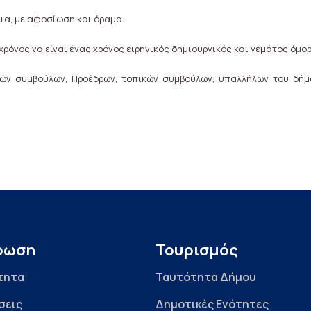
ια, με αφοσίωση και όραμα.
ς χρόνος να είναι ένας χρόνος ειρηνικός δημιουργικός και γεμάτος όμο
κών συμβούλων, Προέδρων, τοπικών συμβούλων, υπαλλήλων του δήμ
ρωση
Τουρισμός
τητα
Ταυτότητα Δήμου
σεις
Δημοτικές Ενότητες