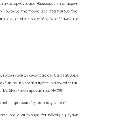
ιστικός οργανισμός. Θεωρούμε τη σημερινή
ην κοινωνία της πόλης μας στα παιδιά της,
υτοί οι οποίοι πριν από χρόνια έβαλαν τις
σμευτώ ενώπιων όλων σας ότι θα σταθούμε
σκέψη ότι η νεολαία πρέπει να αγωνίζεται,
ς. Με λίγα λόγια πραγματικά ΝΑ ΖΕΙ!
ιτυχίες προσωπικές και οικογενειακές.
 σας διαβεβαιώνουμε ότι κάνουμε μεγάλη