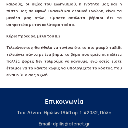
καιρούς, οι αξίες του Ελληνισμού, η ενότητα μας και η
πίστη μας σε υψηλά ιδανικά και αληθινά ιδεώδη, είναι τα
μεγάλα μας όπλα, είμαστε απόλυτα βέβαιοι ότι τα
υπηρετείτε με τον καλύτερο τρόπο.
Κύριε πρόεδρε, μέλη του Δ.Σ
Τελειώνοντας θα ήθελα να τονίσω ότι
το πιο μακρύ ταξίδι
τελειώνει πάντα με ένα βήμα, το βήμα που εμείς οι πολίτες
πολλές φορές δεν τολμούμε να κάνουμε, ενώ εσείς είστε
έτοιμοι να το κάνετε χωρίς να υπολογίζετε το κόστος που
είναι η ίδια σας η ζωή.
Επικοινωνία
Ταχ. Δ/νση: Ηρώων 1940 αρ. 1, 42032, Πύλη
Email: dpilis@otenet.gr