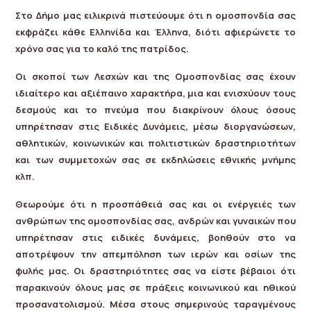
Στο Δήμο μας ειλικρινά πιστεύουμε ότι η ομοσπονδία σας
εκφράζει κάθε Ελληνίδα και Έλληνα, διότι αφιερώνετε το
χρόνο σας για το καλό της πατρίδος.
Οι σκοποί των Λεσχών και της Ομοσπονδίας σας έχουν
ιδιαίτερο και αξιέπαινο χαρακτήρα, μια και ενισχύουν τους
δεσμούς και το πνεύμα που διακρίνουν όλους όσους
υπηρέτησαν στις Ειδικές Δυνάμεις, μέσω διοργανώσεων,
αθλητικών, κοινωνικών και πολιτιστικών δραστηριοτήτων
και των συμμετοχών σας σε εκδηλώσεις εθνικής μνήμης
κλπ.
Θεωρούμε ότι η προσπάθειά σας και οι ενέργειές των
ανθρώπων της ομοσπονδίας σας, ανδρών και γυναικών που
υπηρέτησαν στις ειδικές δυνάμεις, βοηθούν στο να
αποτρέψουν την απεμπόληση των ιερών και οσίων της
φυλής μας. Οι δραστηριότητες σας να είστε βέβαιοι ότι
παρακινούν όλους μας σε πράξεις κοινωνικού και ηθικού
προσανατολισμού. Μέσα στους σημερινούς ταραγμένους