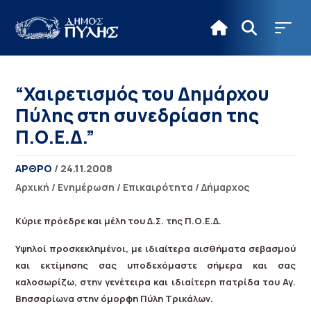
“Χαιρετισμός του Δημάρχου
Πύλης στη συνεδρίαση της
Π.Ο.Ε.Δ.”
ΑΡΘΡΟ
/ 24.11.2008
Αρχική
/
Ενημέρωση
/
Επικαιρότητα
/
Δήμαρχος
Κύριε πρόεδρε και μέλη του Δ.Σ. της Π.Ο.Ε.Δ.
Υψηλοί προσκεκλημένοι,
με ιδιαίτερα αισθήματα σεβασμού
και εκτίμησης σας υποδεχόμαστε σήμερα και
σας
καλοσωρίζω,
στην γενέτειρα και ιδιαίτερη πατρίδα του Αγ.
Βησσαρίωνα στην όμορφη Πύλη Τρικάλων.