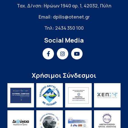
Ταχ. Δ/νση: Ηρώων 1940 αρ. 1, 42032, Πύλη
Email: dpilis@otenet.gr
Τηλ: 2434 350 100
Social Media
Χρήσιμοι Σύνδεσμοι