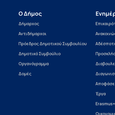
Ο Δήμος
Ενημέ
Δήμαρχος
Επικαιρό
Αντιδήμαρχοι
Ανακοινώ
Πρόεδρος Δημοτικού Συμβουλίου
Αδέσποτ
Δημοτικό Συμβούλιο
Προσκλήσ
Οργανόγραμμα
Διαβουλε
Δομές
Διαγωνισ
Αποφάσε
Έργα
Erasmus+
Οικονομι