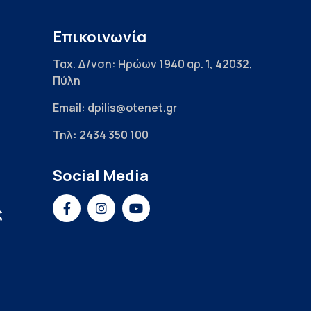
Επικοινωνία
Ταχ. Δ/νση: Ηρώων 1940 αρ. 1, 42032,
Πύλη
Email: dpilis@otenet.gr
Τηλ: 2434 350 100
Social Media
ς