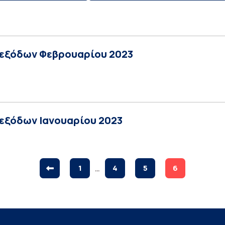
εξόδων Φεβρουαρίου 2023
εξόδων Ιανουαρίου 2023
1
…
4
5
6