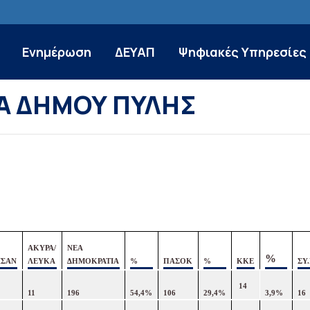
Ενημέρωση
ΔΕΥΑΠ
Ψηφιακές Υπηρεσίες
Α ΔΗΜΟΥ ΠΥΛΗΣ
ΑΚΥΡΑ/
ΝΕΑ
%
ΙΣΑΝ
ΛΕΥΚΑ
ΔΗΜΟΚΡΑΤΙΑ
%
ΠΑΣΟΚ
%
ΚΚΕ
ΣΥ.
14
11
196
54,4%
106
29,4%
3,9%
16