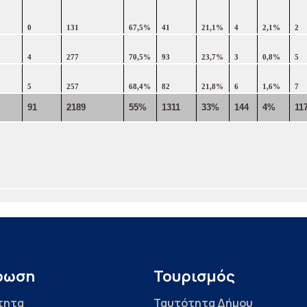
0
131
67,5%
41
21,1%
4
2,1%
2
4
277
70,5%
93
23,7%
3
0,8%
5
5
257
68,4%
82
21,8%
6
1,6%
7
91
2189
55%
1311
33%
144
4%
11
ρωση
Τουρισμός
τητα
Ταυτότητα Δήμου