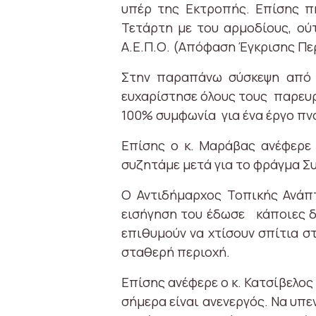
υπέρ της Εκτροπής. Επίσης π
Τετάρτη με του αρμοδίους, ού
Α.Ε.Π.Ο. (Απόφαση Έγκρισης Πε
Στην παραπάνω σύσκεψη από τ
ευχαρίστησε όλους τους παρευρ
100% συμφωνία για ένα έργο πν
Επίσης ο κ. Μαράβας ανέφερε 
συζητάμε μετά για το φράγμα Συ
Ο Αντιδήμαρχος Τοπικής Ανάπτ
εισήγηση του έδωσε κάποιες δ
επιθυμούν να χτίσουν σπίτια σ
σταθερή περιοχή.
Επίσης ανέφερε ο κ. Κατσίβελος
σήμερα είναι ανενεργός. Να υπε