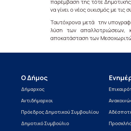
παρέμβαση της τότε Δημοτικής
να γίνει ο νέος οικισμός με τις
Ταυτόχρονα μετά την υπογραφή
λύση των απαλλοτριώσεων, 
αποκατάσταση των Μεσοχωριτώ
Ο Δήμος
Ενημέ
Δήμαρχος
Επικαιρό
Αντιδήμαρχοι
Ανακοινώ
Πρόεδρος Δημοτικού Συμβουλίου
Αδέσποτ
Δημοτικό Συμβούλιο
Προσκλήσ