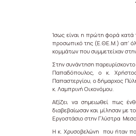
Ίσως είναι η πρώτη φορά κατά
προσωπικό της (Ε.ΘΕ.Μ.) απ’ ό
κομμάτων που συμμετείχαν στη
Στην συνάντηση παρευρίσκοντο ο
Παπαδόπουλος, ο κ. Χρήστος
Παπαστεργίου, ο δήμαρχος Πύλη
κ. Λαμπρινή Οικονόμου.
Αξίζει να σημειωθεί πως ένθ
διαβεβαίωσαν και μίλησαν με τ
Εργοστάσιο στην Γλύστρα Μεσ
Η κ. Χρυσοβελώνη που ήταν πα