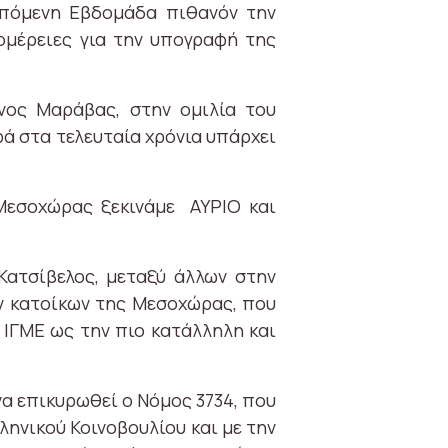
επόμενη Εβδομάδα πιθανόν την
ομέρειες για την υπογραφή της
νος Μαράβας, στην ομιλία του
ά στα τελευταία χρόνια υπάρχει
 Μεσοχώρας ξεκινάμε ΑΥΡΙΟ και
Κατσίβελος, μεταξύ άλλων στην
ν κατοίκων της Μεσοχώρας, που
 ΙΓΜΕ ως την πιο κατάλληλη και
να επικυρωθεί ο Νόμος 3734, που
ληνικού Κοινοβουλίου και με την