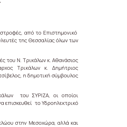
.
ιστροφές, από το Επιστημονικό
υλευτές της Θεσσαλίας όλων των
ές του Ν. Τρικάλων κ. Αθανάσιος
αρχος Τρικάλων κ. Δημήτριος
τσίβελος, η δημοτική σύμβουλος
ικάλων του ΣΥΡΙΖΑ, οι οποίοι
να επισκευθεί το Υδροηλεκτρικό
ελώου στην Μεσοχώρα, αλλά και