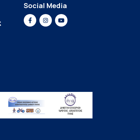
Social Media
ς