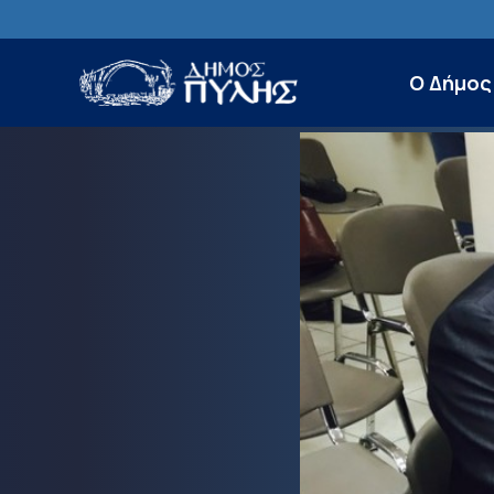
Ο Δήμος