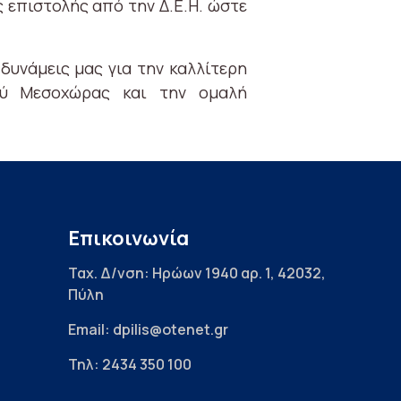
επιστολής από την Δ.Ε.Η. ώστε
υνάμεις μας για την καλλίτερη
ού Μεσοχώρας και την ομαλή
Επικοινωνία
Ταχ. Δ/νση: Ηρώων 1940 αρ. 1, 42032,
Πύλη
Email: dpilis@otenet.gr
Τηλ: 2434 350 100