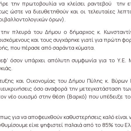
ήρε την πρωτοβουλία να κλείσει ραντεβού την 
τως ώστε να διευθετηθούν και οι τελευταίες λεπτ
ριβαλλοντολογικών όρων).
ην πλευρά του Δήμου ο δήμαρχος κ. Κωνσταντί
ισκόμενους και τους συγχάρηκε γιατί για πρώτη φορ
οής, που πέρασε από σαράντα κύματα.
εφ’ όσον υπάρχει απόλυτη συμφωνία για το Υ.Ε.
κιάς.
υξης και Οικονομίας του Δήμου Πύλης κ. Βύρων 
ιευκρινήσεις όσο αναφορά την μετεγκατάσταση τω
τον νέο οικισμό στην θέση (Βαρκό) που υπέδειξε το
 πως για να αποφευχθούν καθυστερήσεις καλό είναι 
νθυμίσουμε είχε ψηφιστεί παλαιά από το 85% του Ελ