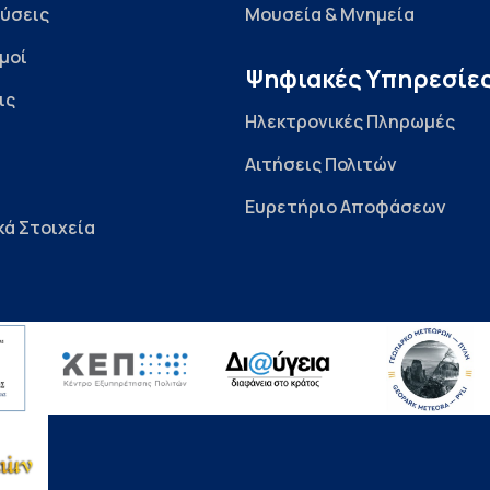
ύσεις
Μουσεία & Μνημεία
μοί
Ψηφιακές Υπηρεσίε
ις
Ηλεκτρονικές Πληρωμές
Αιτήσεις Πολιτών
Ευρετήριο Αποφάσεων
κά Στοιχεία