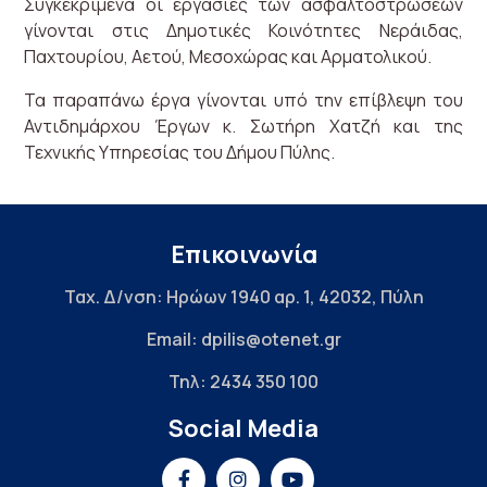
Συγκεκριμένα οι εργασίες των ασφαλτοστρώσεων
γίνονται στις Δημοτικές Κοινότητες Νεράιδας,
Παχτουρίου, Αετού, Μεσοχώρας και Αρματολικού.
Τα παραπάνω έργα γίνονται υπό την επίβλεψη του
Αντιδημάρχου Έργων κ. Σωτήρη Χατζή και της
Τεχνικής Υπηρεσίας του Δήμου Πύλης.
Επικοινωνία
Ταχ. Δ/νση: Ηρώων 1940 αρ. 1, 42032, Πύλη
Email: dpilis@otenet.gr
Τηλ: 2434 350 100
Social Media