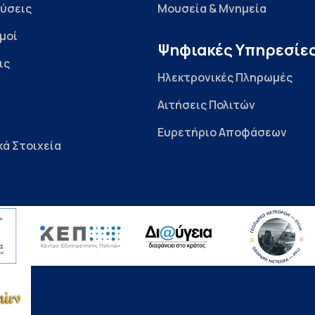
ύσεις
Μουσεία & Μνημεία
μοί
Ψηφιακές Υπηρεσίε
ις
Ηλεκτρονικές Πληρωμές
Αιτήσεις Πολιτών
Ευρετήριο Αποφάσεων
κά Στοιχεία