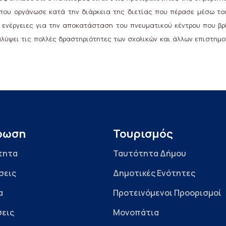
 που οργάνωσε κατά την διάρκεια της διετίας που πέρασε μέσω του 
ς ενέργειες για την αποκατάσταση του πνευματικού κέντρου που βρί
καλύψει τις πολλές δραστηριότητες των σχολικών και άλλων επιστημ
ρωση
Τουρισμός
τητα
Ταυτότητα Δήμου
σεις
Δημοτικές Ενότητες
α
Προτεινόμενοι Προορισμοί
εις
Μονοπάτια