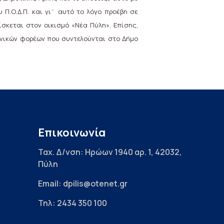
Π.Ο.Δ.Π. και γι΄ αυτό το λόγο προέβη σε
σκεται στον οικισμό «Νέα Πύλη». Επίσης,
ονικών φορέων που συντελούνται στο Δήμο
Επικοινωνία
Ταχ. Δ/νση: Ηρώων 1940 αρ. 1, 42032,
Πύλη
Email: dpilis@otenet.gr
Τηλ: 2434 350 100