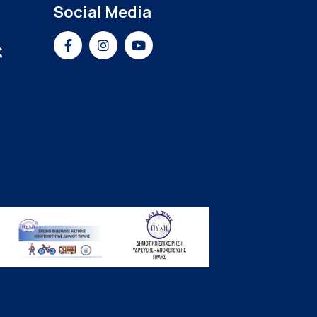
Social Media
ς