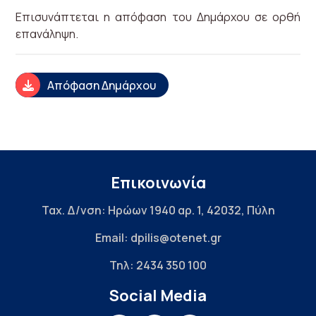
Επισυνάπτεται η απόφαση του Δημάρχου σε ορθή
επανάληψη.
Απόφαση Δημάρχου
Επικοινωνία
Ταχ. Δ/νση: Ηρώων 1940 αρ. 1, 42032, Πύλη
Email: dpilis@otenet.gr
Τηλ: 2434 350 100
Social Media