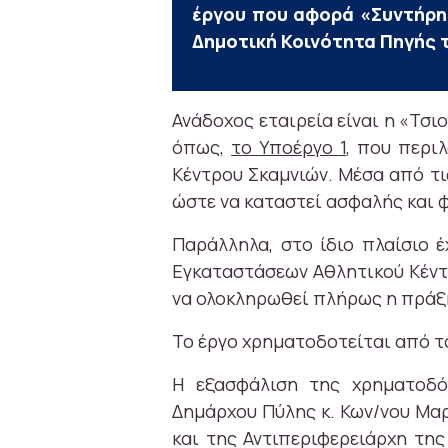
έργου που αφορά «Συντήρη
Δημοτική Κοινότητα Πηγής 
Ανάδοχος εταιρεία είναι η «Τσι
όπως,
το Υποέργο 1
, που περι
Κέντρου Σκαμνιών. Μέσα από τι
ώστε να καταστεί ασφαλής και φ
Παράλληλα, στο ίδιο πλαίσιο έ
Εγκαταστάσεων Αθλητικού Κέντρ
να ολοκληρωθεί πλήρως η πράξη
Το έργο χρηματοδοτείται από 
Η εξασφάλιση της χρηματοδό
Δημάρχου Πύλης κ. Κων/νου Μαρ
και της Αντιπεριφερειάρχη της