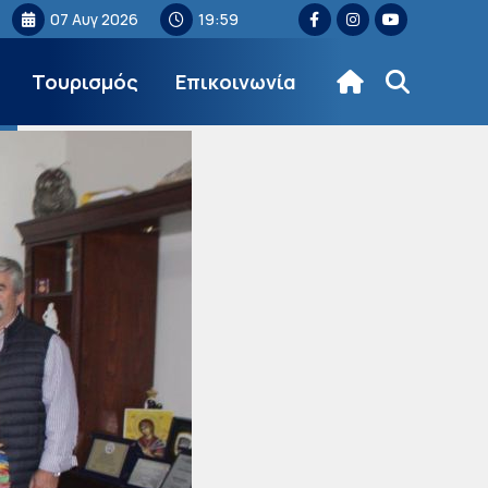
07 Αυγ 2026
19:59
Τουρισμός
Επικοινωνία