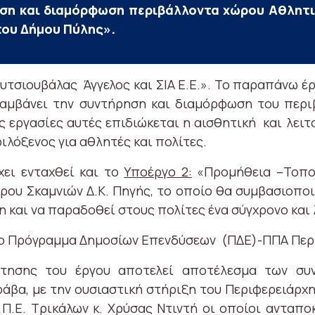
ση και διαμόρφωση περιβάλλοντα χώρου Αθλητι
του Δήμου Πύλης».
ουτσιουβάλας Άγγελος και ΣΙΑ Ε.Ε.». Το παραπάνω έ
λαμβάνει την συντήρηση και διαμόρφωση του περ
ς εργασίες αυτές επιδιώκεται η αισθητική και λει
ιλόξενος για αθλητές και πολίτες.
χει ενταχθεί και το
Υποέργο 2:
«Προμήθεια –Τοπο
ου Σκαμνιών Δ.Κ. Πηγής, το οποίο θα συμβασιοποι
 και να παραδοθεί στους πολίτες ένα σύγχρονο και 
το Πρόγραμμα Δημοσίων Επενδύσεων (ΠΔΕ)-ΠΠΑ Περι
τησης του έργου αποτελεί αποτέλεσμα των συ
άβα, με την ουσιαστική στήριξη του Περιφερειάρχ
 Π.Ε. Τρικάλων κ. Χρύσας Ντιντή οι οποίοι ανταπ