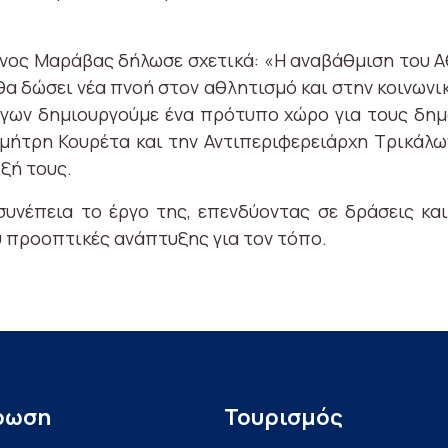
νος Μαράβας δήλωσε σχετικά: «Η αναβάθμιση του Α
 θα δώσει νέα πνοή στον αθλητισμό και στην κοινωνι
γων δημιουργούμε ένα πρότυπο χώρο για τους δημ
μήτρη Κουρέτα και την Αντιπεριφερειάρχη Τρικάλων
ξή τους.
 συνέπεια το έργο της, επενδύοντας σε δράσεις κα
 προοπτικές ανάπτυξης για τον τόπο.
ρωση
Τουρισμός