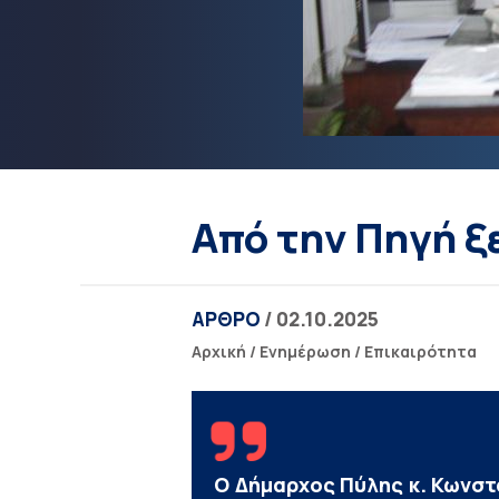
Aπό την Πηγή ξ
ΑΡΘΡΟ
/ 02.10.2025
Αρχική
/
Ενημέρωση
/
Επικαιρότητα
Ο Δήμαρχος Πύλης κ. Κωνστ