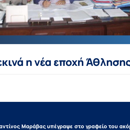
εκινά η νέα εποχή Άθληση
αντίνος Μαράβας υπέγραψε στο γραφείο του ακ