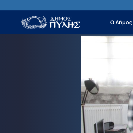
Ο Δήμος