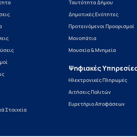
τητα
Ταυτότητα Δήμου
σεις
Δημοτικές Ενότητες
α
Προτεινόμενοι Προορισμοί
εις
Μονοπάτια
ύσεις
Μουσεία & Μνημεία
μοί
Ψηφιακές Υπηρεσίε
ις
Ηλεκτρονικές Πληρωμές
Αιτήσεις Πολιτών
Ευρετήριο Αποφάσεων
κά Στοιχεία