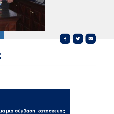
ς
όμα μια σύμβαση κατασκευής