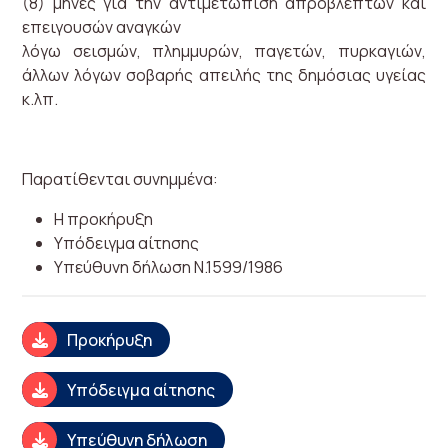
(8) μήνες για την αντιμετώπιση απρόβλεπτων και
επειγουσών αναγκών
λόγω σεισμών, πλημμυρών, παγετών, πυρκαγιών,
άλλων λόγων σοβαρής απειλής της δημόσιας υγείας
κ.λπ.
Παρατίθενται συνημμένα:
H προκήρυξη
Υπόδειγμα αίτησης
Υπεύθυνη δήλωση Ν.1599/1986
Προκήρυξη
Υπόδειγμα αίτησης
Υπεύθυνη δήλωση