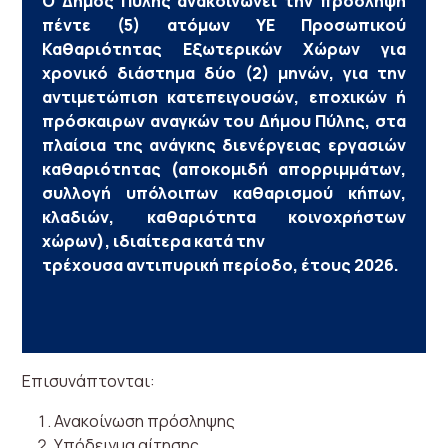
Ο Δήμος Πύλης ανακοινώνει την πρόσληψη
πέντε (5) ατόμων ΥΕ Προσωπικού
Καθαριότητας Εξωτερικών Χώρων για
χρονικό διάστημα δύο (2) μηνών, για την
αντιμετώπιση κατεπειγουσών, εποχικών ή
πρόσκαιρων αναγκών του Δήμου Πύλης, στα
πλαίσια της ανάγκης διενέργειας εργασιών
καθαριότητας (αποκομιδή απορριμμάτων,
συλλογή υπόλοιπων καθαρισμού κήπων,
κλαδιών, καθαριότητα κοινοχρήστων
χώρων), ιδιαίτερα κατά την
τρέχουσα αντιπυρική περίοδο, έτους 2026.
Επισυνάπτονται:
Ανακοίνωση πρόσληψης
Υπόδειγμα αίτησης