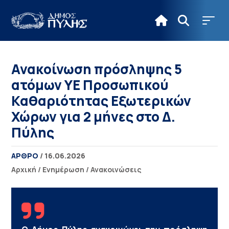
Ανακοίνωση πρόσληψης 5
ατόμων ΥΕ Προσωπικού
Καθαριότητας Εξωτερικών
Χώρων για 2 μήνες στο Δ.
Πύλης
ΑΡΘΡΟ
/ 16.06.2026
Αρχική
/
Ενημέρωση
/
Ανακοινώσεις