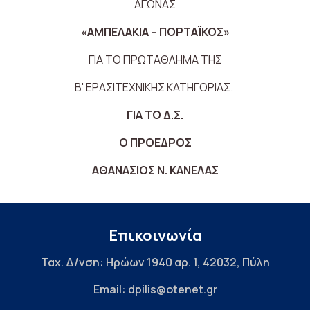
ΑΓΩΝΑΣ
«ΑΜΠΕΛΑΚΙΑ – ΠΟΡΤΑΪΚΟΣ»
ΓΙΑ ΤΟ ΠΡΩΤΑΘΛΗΜΑ ΤΗΣ
Β' ΕΡΑΣΙΤΕΧΝΙΚΗΣ ΚΑΤΗΓΟΡΙΑΣ.
ΓΙΑ ΤΟ Δ.Σ.
Ο ΠΡΟΕΔΡΟΣ
ΑΘΑΝΑΣΙΟΣ Ν. ΚΑΝΕΛΑΣ
Επικοινωνία
Ταχ. Δ/νση: Ηρώων 1940 αρ. 1, 42032, Πύλη
Email: dpilis@otenet.gr