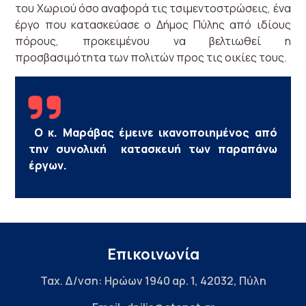
του Χωριού όσο αναφορά τις τσιμεντοστρώσεις, ένα
έργο που κατασκεύασε ο Δήμος Πύλης από ιδίους
πόρους, προκειμένου να βελτιωθεί η
προσβασιμότητα των πολιτών προς τις οικίες τους.
Ο κ. Μαράβας έμεινε ικανοποιημένος από
την συνολική κατασκευή των παραπάνω
έργων.
Επικοινωνία
Ταχ. Δ/νση: Ηρώων 1940 αρ. 1, 42032, Πύλη