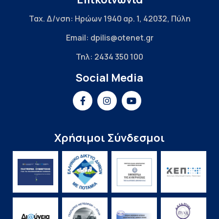
Ταχ. Δ/νση: Ηρώων 1940 αρ. 1, 42032, Πύλη
Email: dpilis@otenet.gr
Τηλ: 2434 350 100
Social Media
Χρήσιμοι Σύνδεσμοι